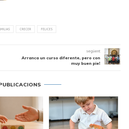
AMILIAS
CRECER
FELICES
següent
Arranca un curso diferente, pero con
muy buen pie!
PUBLICACIONS