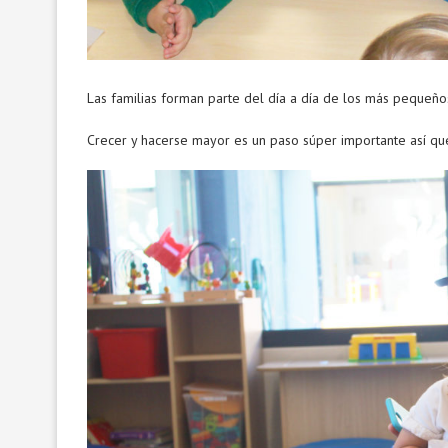
Las familias forman parte del día a día de los más pequeños
Crecer y hacerse mayor es un paso súper importante así que 