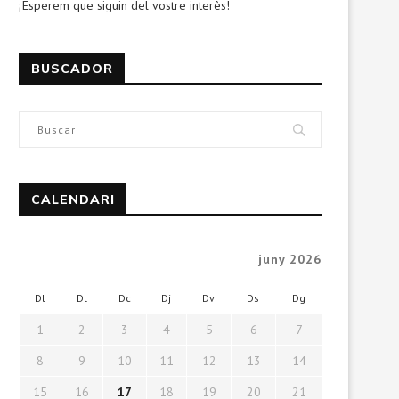
¡Esperem que siguin del vostre interès!
BUSCADOR
CALENDARI
juny 2026
Dl
Dt
Dc
Dj
Dv
Ds
Dg
1
2
3
4
5
6
7
8
9
10
11
12
13
14
15
16
17
18
19
20
21