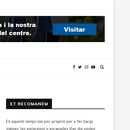
ET RECOMANEM
En aquests temps tan poc propicis per a fer llargs
viatges, les excursions o escapades d’un dia poden