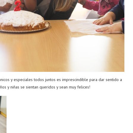
 únicos y especiales todos juntos es imprescindible para dar sentido a
niños y niñas se sientan queridos y sean muy felices!