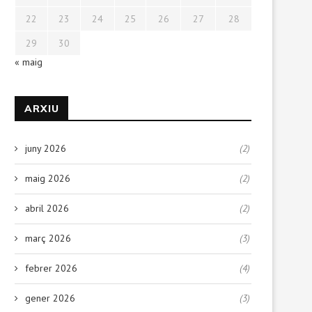
22
23
24
25
26
27
28
29
30
« maig
ARXIU
juny 2026
(2)
maig 2026
(2)
abril 2026
(2)
març 2026
(3)
febrer 2026
(4)
gener 2026
(3)