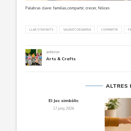
Palabras clave: familias,compartir, crecer, felices
LLAR D'INFANTS
SAGRATCORSARRIÀ
COMPARTIR
F
anterior
Arts & Crafts
ALTRES 