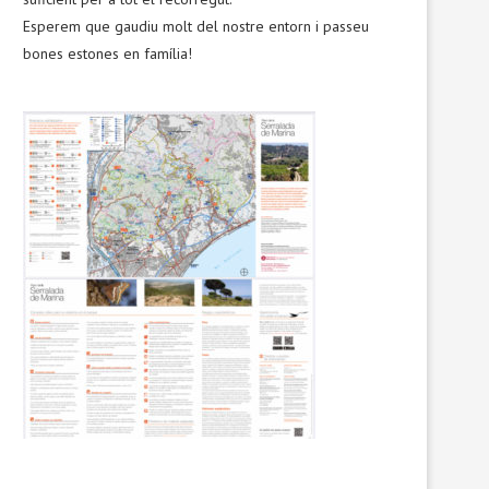
Esperem que gaudiu molt del nostre entorn i passeu
bones estones en família!