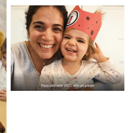
Processed with VSCO with g8 preset