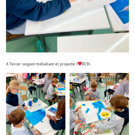
A Tercer seguim treballant el projecte I
BCN .