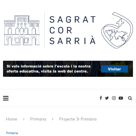
Home
Primaria
Projecte 3r Primària
Primaria