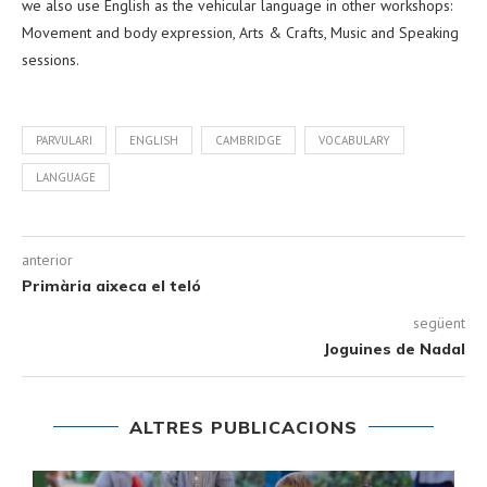
we also use English as the vehicular language in other workshops:
Movement and body expression, Arts & Crafts, Music and Speaking
sessions.
PARVULARI
ENGLISH
CAMBRIDGE
VOCABULARY
LANGUAGE
anterior
Primària aixeca el teló
següent
Joguines de Nadal
ALTRES PUBLICACIONS