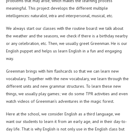
problems that may arise, which makes the learning process
meaningful. This project develops the different multiple
intelligences: naturalist, intra and interpersonal, musical, etc.
We always start our classes with the routine board: we talk about
the weather and the seasons, we check if there is a birthday nearby
or any celebration, etc. Then, we usually greet Greenman. He is our
English puppet and helps us learn English in a fun and engaging
way.
Greenman brings with him flashcards so that we can learn new
vocabulary. Together with the new vocabulary, we learn through the
different units and new grammar structures. To learn these new
things, we usually play games; we do some TPR activities and even
watch videos of Greenman’s adventures in the magic forest.
Here at the school, we consider English as a third language, we
want our students to learn it from an early age, and in their day-to-
day life. That is why English is not only use in the English class but