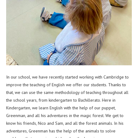
In our school, we have recently started working with Cambridge to
improve the teaching of English we offer our students. Thanks to
that, we can use the same methodology of teaching throughout all
the school years, from kindergarten to Bachillerato. Here in
Kindergarten, we learn English with the help of our puppet,
Greenman, and all his adventures in the magic forest. We get to
know his friends, Nico and Sam, and all the forest animals. In his
adventures, Greenman has the help of the animals to solve