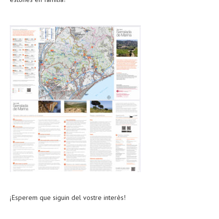
¡Esperem que siguin del vostre interès!