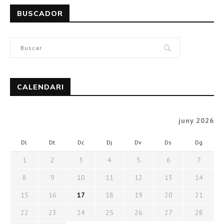
BUSCADOR
CALENDARI
juny 2026
Dl
Dt
Dc
Dj
Dv
Ds
Dg
1
2
3
4
5
6
7
8
9
10
11
12
13
14
15
16
17
18
19
20
21
22
23
24
25
26
27
28