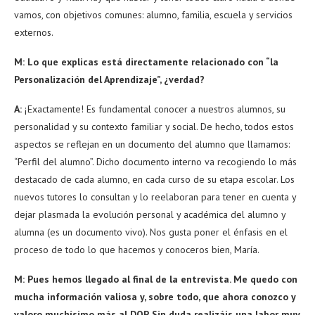
vamos, con objetivos comunes: alumno, familia, escuela y servicios
externos.
M: Lo que explicas está directamente relacionado con “la
Personalización del Aprendizaje”, ¿verdad?
A:
¡Exactamente! Es fundamental conocer a nuestros alumnos, su
personalidad y su contexto familiar y social. De hecho, todos estos
aspectos se reflejan en un documento del alumno que llamamos:
“Perfil del alumno”. Dicho documento interno va recogiendo lo más
destacado de cada alumno, en cada curso de su etapa escolar. Los
nuevos tutores lo consultan y lo reelaboran para tener en cuenta y
dejar plasmada la evolución personal y académica del alumno y
alumna (es un documento vivo). Nos gusta poner el énfasis en el
proceso de todo lo que hacemos y conoceros bien, María.
M: Pues hemos llegado al final de la entrevista. Me quedo con
mucha información valiosa y, sobre todo, que ahora conozco y
valoro muchísimo más al DOP. Sin duda realizáis una labor muy