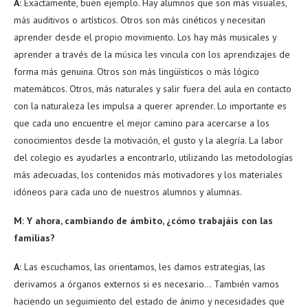
A:
Exactamente, buen ejemplo. Hay alumnos que son más visuales,
más auditivos o artísticos. Otros son más cinéticos y necesitan
aprender desde el propio movimiento. Los hay más musicales y
aprender a través de la música les vincula con los aprendizajes de
forma más genuina. Otros son más lingüísticos o más lógico
matemáticos. Otros, más naturales y salir fuera del aula en contacto
con la naturaleza les impulsa a querer aprender. Lo importante es
que cada uno encuentre el mejor camino para acercarse a los
conocimientos desde la motivación, el gusto y la alegría. La labor
del colegio es ayudarles a encontrarlo, utilizando las metodologías
más adecuadas, los contenidos más motivadores y los materiales
idóneos para cada uno de nuestros alumnos y alumnas.
M: Y ahora, cambiando de ámbito, ¿cómo trabajáis con las
familias?
A:
Las escuchamos, las orientamos, les damos estrategias, las
derivamos a órganos externos si es necesario… También vamos
haciendo un seguimiento del estado de ánimo y necesidades que