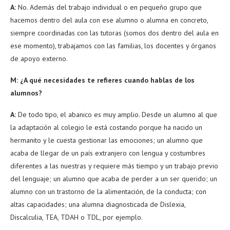
A:
No. Además del trabajo individual o en pequeño grupo que
hacemos dentro del aula con ese alumno o alumna en concreto,
siempre coordinadas con las tutoras (somos dos dentro del aula en
ese momento), trabajamos con las familias, los docentes y órganos
de apoyo externo.
M: ¿A qué necesidades te refieres cuando hablas de los
alumnos?
A:
De todo tipo, el abanico es muy amplio. Desde un alumno al que
la adaptación al colegio le está costando porque ha nacido un
hermanito y le cuesta gestionar las emociones; un alumno que
acaba de llegar de un país extranjero con lengua y costumbres
diferentes a las nuestras y requiere más tiempo y un trabajo previo
del lenguaje; un alumno que acaba de perder a un ser querido; un
alumno con un trastorno de la alimentación, de la conducta; con
altas capacidades; una alumna diagnosticada de Dislexia,
Discalculia, TEA, TDAH o TDL, por ejemplo.