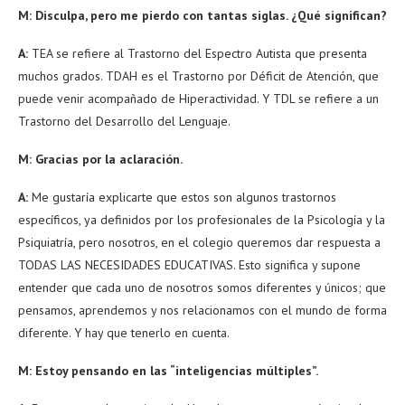
M: Disculpa, pero me pierdo con tantas siglas. ¿Qué significan?
A:
TEA se refiere al Trastorno del Espectro Autista que presenta
muchos grados. TDAH es el Trastorno por Déficit de Atención, que
puede venir acompañado de Hiperactividad. Y TDL se refiere a un
Trastorno del Desarrollo del Lenguaje.
M: Gracias por la aclaración.
A:
Me gustaría explicarte que estos son algunos trastornos
específicos, ya definidos por los profesionales de la Psicología y la
Psiquiatría, pero nosotros, en el colegio queremos dar respuesta a
TODAS LAS NECESIDADES EDUCATIVAS. Esto significa y supone
entender que cada uno de nosotros somos diferentes y únicos; que
pensamos, aprendemos y nos relacionamos con el mundo de forma
diferente. Y hay que tenerlo en cuenta.
M: Estoy pensando en las “inteligencias múltiples”.