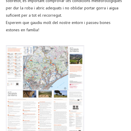
sobretot, és important comprovar les condicions meteorològiques
per dur la roba i abric adequats i no oblidar portar gorra i aigua
suficient per a tot el recorregut.
Esperem que gaudiu molt del nostre entorn i passeu bones
estones en família!