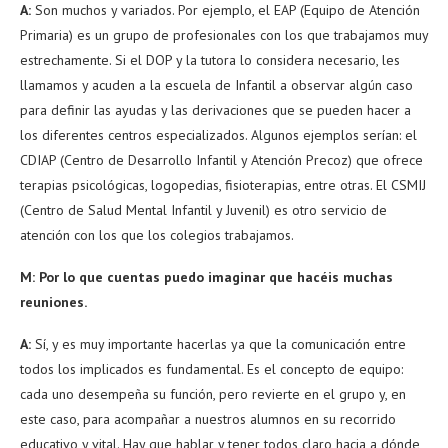
A:
Son muchos y variados. Por ejemplo, el EAP (Equipo de Atención
Primaria) es un grupo de profesionales con los que trabajamos muy
estrechamente. Si el DOP y la tutora lo considera necesario, les
llamamos y acuden a la escuela de Infantil a observar algún caso
para definir las ayudas y las derivaciones que se pueden hacer a
los diferentes centros especializados. Algunos ejemplos serían: el
CDIAP (Centro de Desarrollo Infantil y Atención Precoz) que ofrece
terapias psicológicas, logopedias, fisioterapias, entre otras. El CSMIJ
(Centro de Salud Mental Infantil y Juvenil) es otro servicio de
atención con los que los colegios trabajamos.
M: Por lo que cuentas puedo imaginar que hacéis muchas
reuniones.
A:
Sí, y es muy importante hacerlas ya que la comunicación entre
todos los implicados es fundamental. Es el concepto de equipo:
cada uno desempeña su función, pero revierte en el grupo y, en
este caso, para acompañar a nuestros alumnos en su recorrido
educativo y vital. Hay que hablar y tener todos claro hacia a dónde