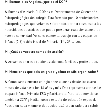
M: Buenos días Ángeles, ¿qué es el DOP?
A:
Buenos días María. El DOP es el Departamento de Orientación
Psicopedagógica del colegio. Está formado por 10 profesionales,
psicopedagogos, que velamos, sobre todo, por dar respuesta a las
necesidades educativas que pueda presentar cualquier alumno de
nuestra comunidad. Yo, concretamente, trabajo con las etapas de
Infantil (0-6) y ciclo inicial de Primaria (1º y 2º curso).
M: ¿Cuál es vuestro campo de acción?
A
: Actuamos en tres direcciones: alumnos, familias y profesorado.
M: Mencionas que sois un grupo, ¿cómo estáis organizados?
A:
Como sabes, nuestro colegio tiene alumnos desde los cuatro
meses de vida hasta los 18 años y más. Esto representa a todas las
etapas: Infantil, Primaria, ESO y Bachillerato. Pero cabe mencionar
también a CCFF y Nadís, nuestra escuela de educación especial.
Pues bien, cada miembro del equipo está organizado para cubrir