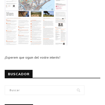
¡Esperem que siguin del vostre interès!
BUSCADOR