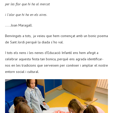
per les flor que hi ha al mercat
i l´olor que hi ha en els aires
.
……Joan Maragall.
Benvinguts a tots, ja veieu que hem començat amb un bonic poema
de Sant Jordi perquè la diada s´ho val.
I tots els nens i les nenes d’Educació Infantil ens hem afegit a
celebrar aquesta festa tan bonica, perquè ens agrada identificar-
nos en les tradicions que serveixen per conèixer i ampliar el nostre
entorn social i cultural.