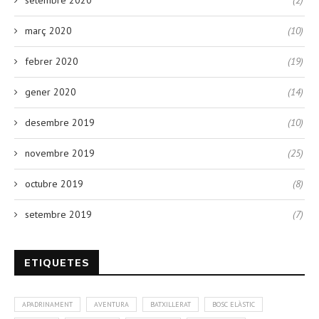
setembre 2020
(2)
març 2020
(10)
febrer 2020
(19)
gener 2020
(14)
desembre 2019
(10)
novembre 2019
(25)
octubre 2019
(8)
setembre 2019
(7)
ETIQUETES
APADRINAMENT
AVENTURA
BATXILLERAT
BOSC ELÀSTIC