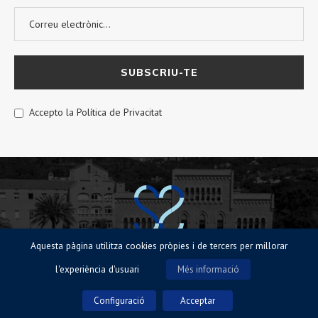
Accepto la Política de Privacitat
Aquesta pàgina utilitza cookies pròpies i de tercers per millorar
© Sagrat Cor de Sarrià 2023 |
Avisos legals
|
Política de Cookies
|
Política
l'experiència d'usuari
Més informació
de privacitat
Configuració
Acceptar