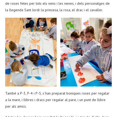
de roses fetes per tots els nens i les nenes, i dels personatges de
la llegenda Sant Jordi: la princesa, la rosa, el drac i el cavaller.
També a P-3, P-4 i P-5, s´han preparat boniques roses per regalar
a la mare, i llibres i dracs per regalar al pare, i un punt de llibre
per als amics.