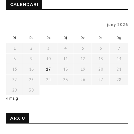
CALENDARI
juny 2026
Dl
Dt
Dc
Dj
Dv
Ds
Dg
1
2
3
4
5
6
7
8
9
10
11
12
13
14
15
16
17
18
19
20
21
22
23
24
25
26
27
28
29
30
« maig
ARXIU