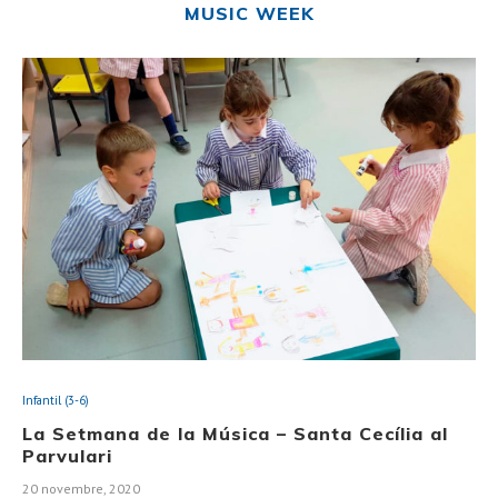
MUSIC WEEK
Infantil (3-6)
La Setmana de la Música – Santa Cecília al
Parvulari
20 novembre, 2020