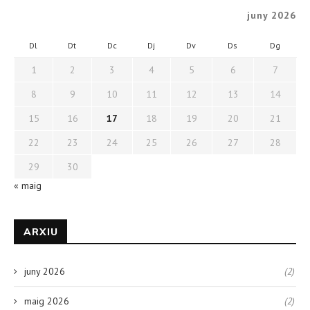
juny 2026
Dl
Dt
Dc
Dj
Dv
Ds
Dg
1
2
3
4
5
6
7
8
9
10
11
12
13
14
15
16
17
18
19
20
21
22
23
24
25
26
27
28
29
30
« maig
ARXIU
juny 2026
(2)
maig 2026
(2)