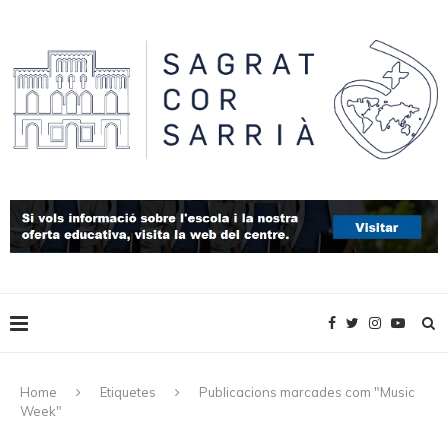
Home
Etiquetes
Publicacions marcades com "Music
Week"