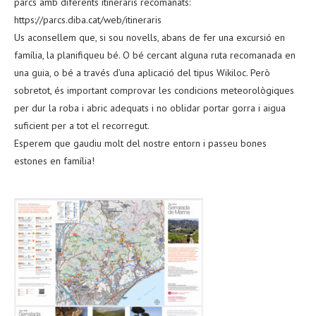
parcs amb diferents itineraris recomanats:
https://parcs.diba.cat/web/itineraris
Us aconsellem que, si sou novells, abans de fer una excursió en
família, la planifiqueu bé. O bé cercant alguna ruta recomanada en
una guia, o bé a través d’una aplicació del tipus Wikiloc. Però
sobretot, és important comprovar les condicions meteorològiques
per dur la roba i abric adequats i no oblidar portar gorra i aigua
suficient per a tot el recorregut.
Esperem que gaudiu molt del nostre entorn i passeu bones
estones en família!