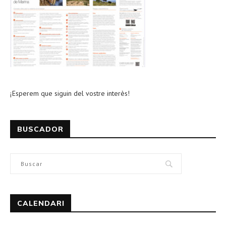
¡Esperem que siguin del vostre interès!
BUSCADOR
CALENDARI