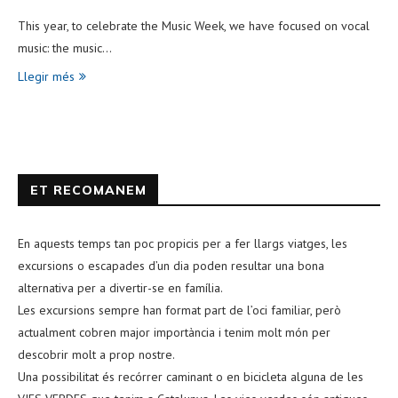
This year, to celebrate the Music Week, we have focused on vocal
music: the music…
Llegir més
ET RECOMANEM
En aquests temps tan poc propicis per a fer llargs viatges, les
excursions o escapades d’un dia poden resultar una bona
alternativa per a divertir-se en família.
Les excursions sempre han format part de l’oci familiar, però
actualment cobren major importància i tenim molt món per
descobrir molt a prop nostre.
Una possibilitat és recórrer caminant o en bicicleta alguna de les