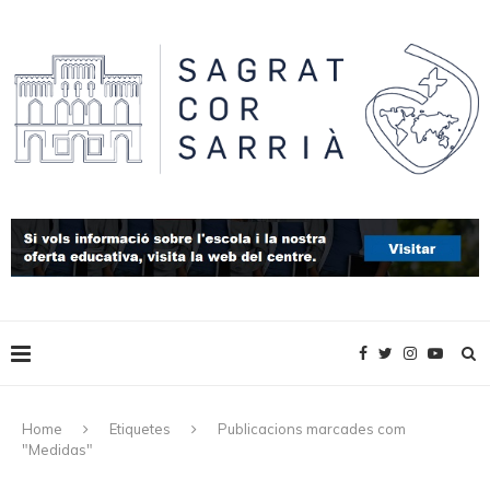
Home
Etiquetes
Publicacions marcades com
"Medidas"