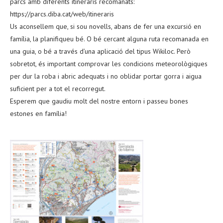
parcs amb diferents itineraris recomanats:
https://parcs.diba.cat/web/itineraris
Us aconsellem que, si sou novells, abans de fer una excursió en
família, la planifiqueu bé. O bé cercant alguna ruta recomanada en
una guia, o bé a través d’una aplicació del tipus Wikiloc. Però
sobretot, és important comprovar les condicions meteorològiques
per dur la roba i abric adequats i no oblidar portar gorra i aigua
suficient per a tot el recorregut.
Esperem que gaudiu molt del nostre entorn i passeu bones
estones en família!