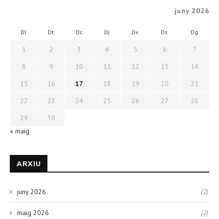
juny 2026
Dl
Dt
Dc
Dj
Dv
Ds
Dg
1
2
3
4
5
6
7
8
9
10
11
12
13
14
15
16
17
18
19
20
21
22
23
24
25
26
27
28
29
30
« maig
ARXIU
juny 2026
(2)
maig 2026
(2)