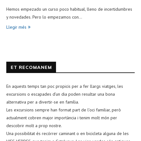
Hemos empezado un curso poco habitual, lleno de incertidumbres
y novedades. Pero lo empezamos con…
Llegir més
ET RECOMANEM
En aquests temps tan poc propicis per a fer llargs viatges, les
excursions o escapades d’un dia poden resultar una bona
alternativa per a divertir-se en família.
Les excursions sempre han format part de l’oci familiar, però
actualment cobren major importància i tenim molt món per
descobrir molt a prop nostre.
Una possibilitat és recórrer caminant o en bicicleta alguna de les