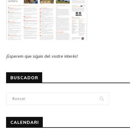
¡Esperem que siguin del vostre interès!
BUSCADOR
CALENDARI