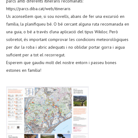
parcs amb diferents itineraris recomanats:
https://parcs.diba.cat/web/itineraris
Us aconsellem que, si sou novells, abans de fer una excursió en
família, la planifiqueu bé. O bé cercant alguna ruta recomanada en
una guia, o bé a través d’una aplicació del tipus Wikiloc. Però
sobretot, és important comprovar les condicions meteorològiques
per dur la roba i abric adequats i no oblidar portar gorra i aigua
suficient per a tot el recorregut.
Esperem que gaudiu molt del nostre entorn i passeu bones
estones en família!