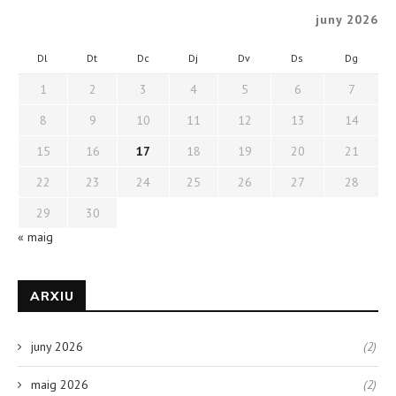
juny 2026
Dl
Dt
Dc
Dj
Dv
Ds
Dg
1
2
3
4
5
6
7
8
9
10
11
12
13
14
15
16
17
18
19
20
21
22
23
24
25
26
27
28
29
30
« maig
ARXIU
juny 2026
(2)
maig 2026
(2)