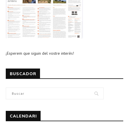
¡Esperem que siguin del vostre interès!
BUSCADOR
CALENDARI