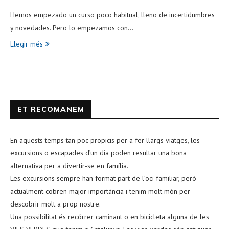
Hemos empezado un curso poco habitual, lleno de incertidumbres
y novedades. Pero lo empezamos con…
Llegir més
ET RECOMANEM
En aquests temps tan poc propicis per a fer llargs viatges, les
excursions o escapades d’un dia poden resultar una bona
alternativa per a divertir-se en família.
Les excursions sempre han format part de l’oci familiar, però
actualment cobren major importància i tenim molt món per
descobrir molt a prop nostre.
Una possibilitat és recórrer caminant o en bicicleta alguna de les