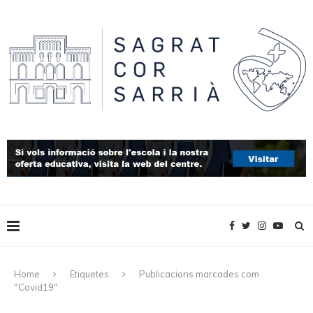
Home
Etiquetes
Publicacions marcades com
"Covid19"