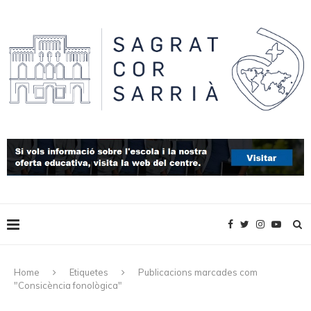
Home
Etiquetes
Publicacions marcades com
"Consicència fonològica"