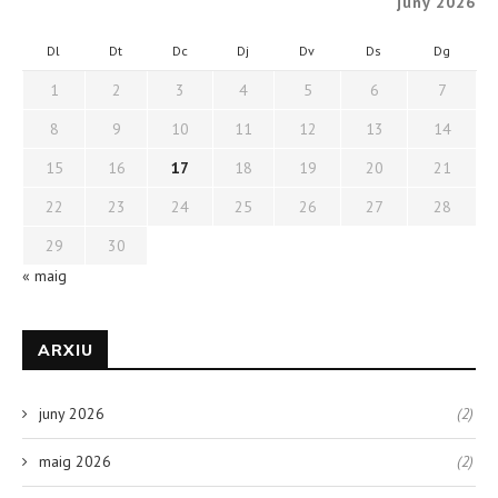
juny 2026
Dl
Dt
Dc
Dj
Dv
Ds
Dg
1
2
3
4
5
6
7
8
9
10
11
12
13
14
15
16
17
18
19
20
21
22
23
24
25
26
27
28
29
30
« maig
ARXIU
juny 2026
(2)
maig 2026
(2)