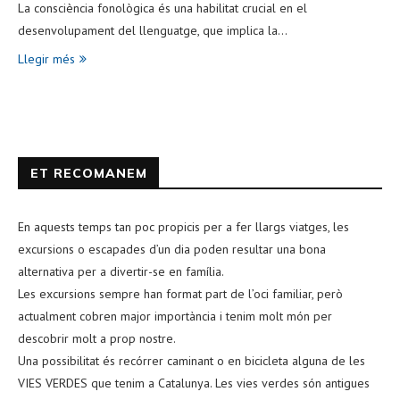
La consciència fonològica és una habilitat crucial en el
desenvolupament del llenguatge, que implica la…
Llegir més
ET RECOMANEM
En aquests temps tan poc propicis per a fer llargs viatges, les
excursions o escapades d’un dia poden resultar una bona
alternativa per a divertir-se en família.
Les excursions sempre han format part de l’oci familiar, però
actualment cobren major importància i tenim molt món per
descobrir molt a prop nostre.
Una possibilitat és recórrer caminant o en bicicleta alguna de les
VIES VERDES que tenim a Catalunya. Les vies verdes són antigues