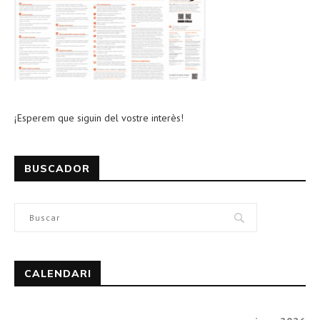
¡Esperem que siguin del vostre interès!
BUSCADOR
CALENDARI