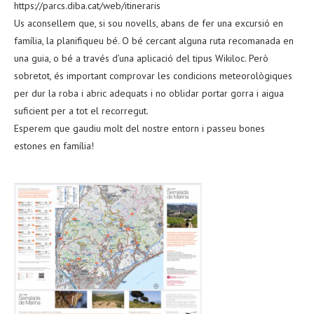
https://parcs.diba.cat/web/itineraris
Us aconsellem que, si sou novells, abans de fer una excursió en
família, la planifiqueu bé. O bé cercant alguna ruta recomanada en
una guia, o bé a través d’una aplicació del tipus Wikiloc. Però
sobretot, és important comprovar les condicions meteorològiques
per dur la roba i abric adequats i no oblidar portar gorra i aigua
suficient per a tot el recorregut.
Esperem que gaudiu molt del nostre entorn i passeu bones
estones en família!