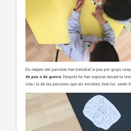
Els mitjans del parvulari han treballat la pau per grups coo
de pau o de guerra
. Desprès ho han exposat davant la rest
vida i la de les persones que els envolten, fent-los sentir b