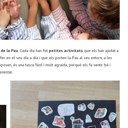
de la Pau
. Cada dia han fet
petites activitats
que els han ajudat a
er en el seu dia a dia i que els porten la Pau al seu entorn, a les
oposen, és una tasca fàcil i molt agraïda, perquè els fa sentir bé i
enestar.