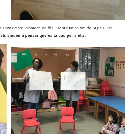
es seves mans, pintades de blau, sobre un colom de la pau. Han
els ajuden a pensar què és la pau per a ells.