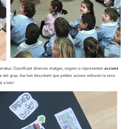
peratius. Classificant diverses imatges, segons si representen
accions
a del grup. Així han descobert que petites accions milloren la seva
é a tots!