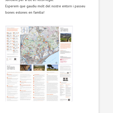
Esperem que gaudiu molt del nostre entorn i passeu
bones estones en família!