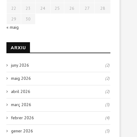
22
23
24
25
26
27
28
29
30
« maig
ARXIU
juny 2026
(2)
maig 2026
(2)
abril 2026
(2)
març 2026
(3)
febrer 2026
(4)
gener 2026
(3)