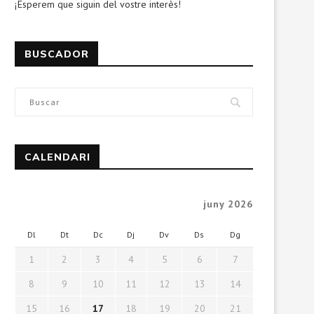
¡Esperem que siguin del vostre interès!
BUSCADOR
CALENDARI
juny 2026
Dl
Dt
Dc
Dj
Dv
Ds
Dg
1
2
3
4
5
6
7
8
9
10
11
12
13
14
15
16
17
18
19
20
21