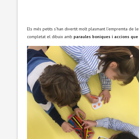
Els més petits s’han divertit molt plasmant l’empremta de l
completat el dibuix amb
paraules boniques i accions que 