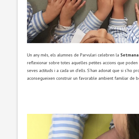
Un any més, els alumnes de Parvulari celebren la
Setmana 
reflexionar sobre totes aquelles petites accions que poden f
seves actituds i a cada un d’ells. S’han adonat que si s’ho pr
aconsegueixen construir un favorable ambient familiar de b