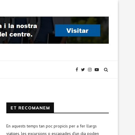
ET RECOMANEM
En aquests temps tan poc propicis per a fer llargs
viatges, les excursions o escapades d’un dia poden