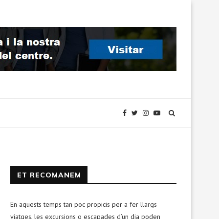
ET RECOMANEM
En aquests temps tan poc propicis per a fer llargs
viatges, les excursions o escapades d’un dia poden