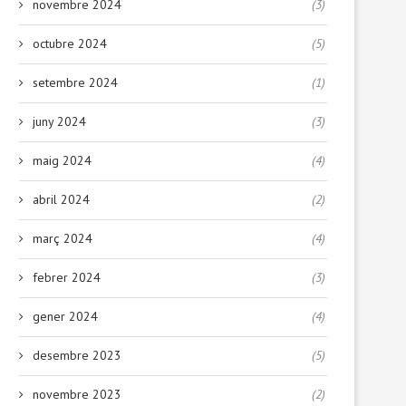
novembre 2024
(3)
octubre 2024
(5)
setembre 2024
(1)
juny 2024
(3)
maig 2024
(4)
abril 2024
(2)
març 2024
(4)
febrer 2024
(3)
gener 2024
(4)
desembre 2023
(5)
novembre 2023
(2)