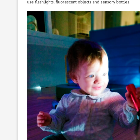
use flashlights, fluorescent objects and sensory bottles.