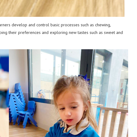
learners develop and control basic processes such as chewing,
oping their preferences and exploring new tastes such as sweet and