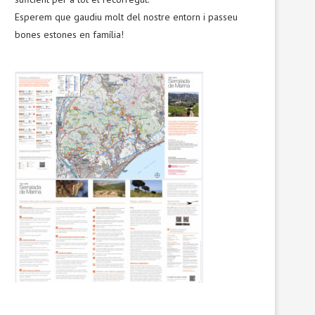
Esperem que gaudiu molt del nostre entorn i passeu
bones estones en família!