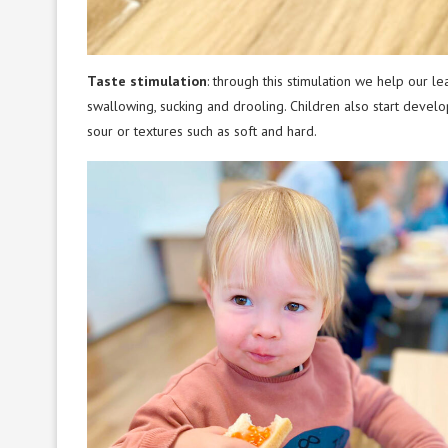
Taste stimulation
: through this stimulation we help our 
swallowing, sucking and drooling. Children also start devel
sour or textures such as soft and hard.