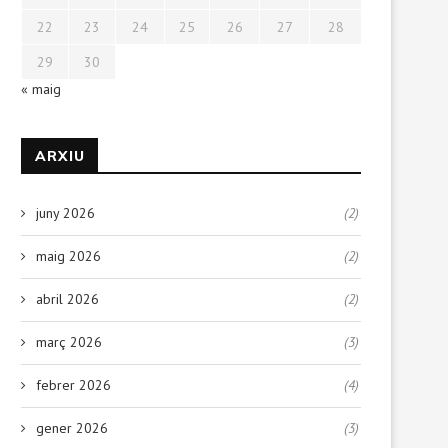
22
23
24
25
26
27
28
29
30
« maig
ARXIU
juny 2026
(2)
maig 2026
(2)
abril 2026
(2)
març 2026
(3)
febrer 2026
(4)
gener 2026
(3)