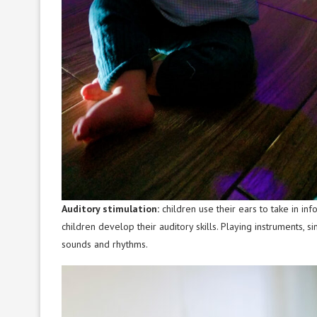
Auditory stimulation:
children use their ears to take in in
children develop their auditory skills. Playing instruments, 
sounds and rhythms.