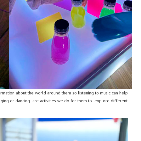
formation about the world around them so listening to music can help
singing or dancing are activities we do for them to explore different