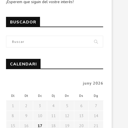
¡Esperem que siguin del vostre interès!
BUSCADOR
CALENDARI
juny 2026
Dl
Dt
Dc
Dj
Dv
Ds
Dg
1
2
3
4
5
6
7
8
9
10
11
12
13
14
15
16
17
18
19
20
21