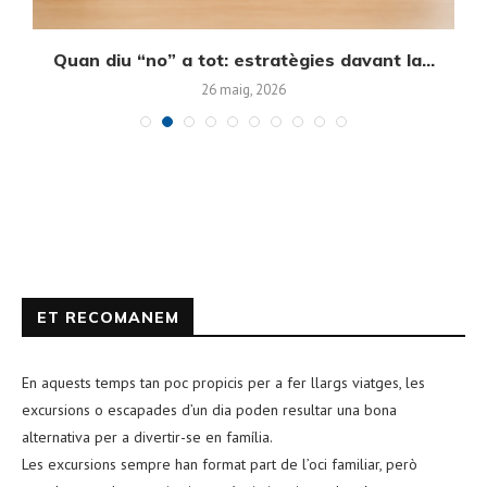
Quan diu “no” a tot: estratègies davant la...
E
26 maig, 2026
ET RECOMANEM
En aquests temps tan poc propicis per a fer llargs viatges, les
excursions o escapades d’un dia poden resultar una bona
alternativa per a divertir-se en família.
Les excursions sempre han format part de l’oci familiar, però