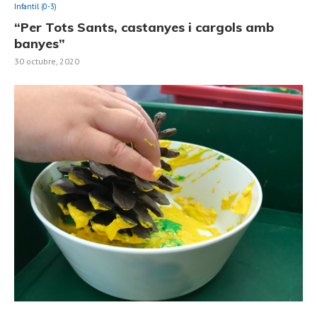
Infantil (0-3)
“Per Tots Sants, castanyes i cargols amb
banyes”
30 octubre, 2020