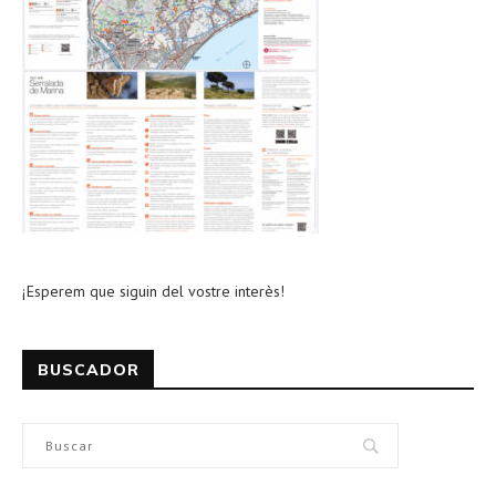
¡Esperem que siguin del vostre interès!
BUSCADOR