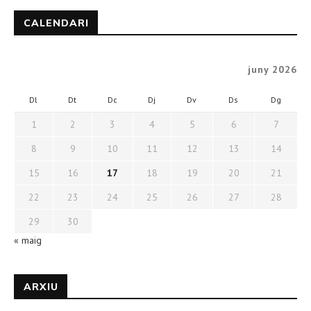
CALENDARI
juny 2026
Dl
Dt
Dc
Dj
Dv
Ds
Dg
1
2
3
4
5
6
7
8
9
10
11
12
13
14
15
16
17
18
19
20
21
22
23
24
25
26
27
28
29
30
« maig
ARXIU