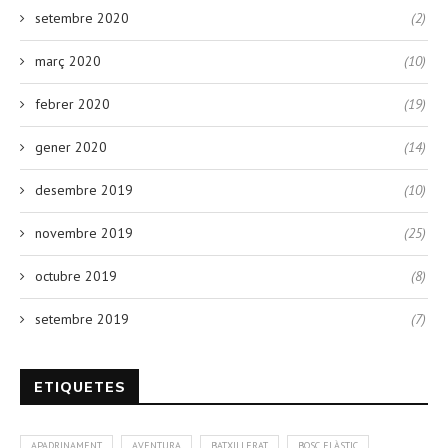
setembre 2020
(2)
març 2020
(10)
febrer 2020
(19)
gener 2020
(14)
desembre 2019
(10)
novembre 2019
(25)
octubre 2019
(8)
setembre 2019
(7)
ETIQUETES
APADRINAMENT
AVENTURA
BATXILLERAT
BOSC ELÀSTIC