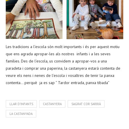
Les tradicions a l’escola són molt importants i és per aquest motiu
que ens agrada apropar-les als nostres infants i a les seves
famílies. Des de l’escola, us convidem a apropar-vos a una
paradeta i comprar una paperina, la castanyera estarà contenta de
veure els nens i nenes de l’escola i vosaltres de tenir la panxa
contenta… perquè ja es sap “ Tardor entrada, panxa tibada”
LLAR D'INFANTS
CASTANYERA
SAGRAT COR SARRIÀ
LA CASTANYADA