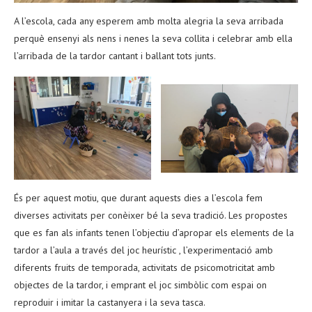
A l’escola, cada any esperem amb molta alegria la seva arribada
perquè ensenyi als nens i nenes la seva collita i celebrar amb ella
l’arribada de la tardor cantant i ballant tots junts.
És per aquest motiu, que durant aquests dies a l’escola fem
diverses activitats per conèixer bé la seva tradició. Les propostes
que es fan als infants tenen l’objectiu d’apropar els elements de la
tardor a l’aula a través del joc heurístic , l’experimentació amb
diferents fruits de temporada, activitats de psicomotricitat amb
objectes de la tardor, i emprant el joc simbòlic com espai on
reproduir i imitar la castanyera i la seva tasca.