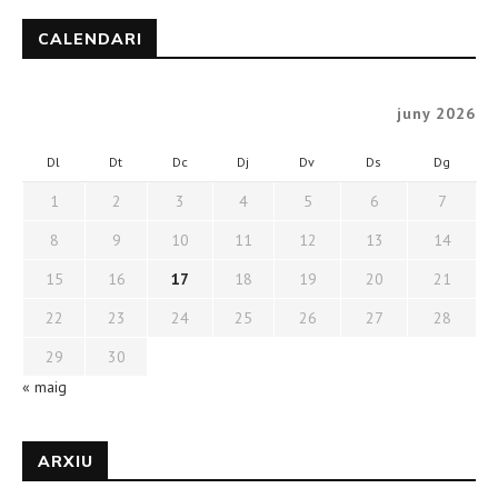
CALENDARI
juny 2026
Dl
Dt
Dc
Dj
Dv
Ds
Dg
1
2
3
4
5
6
7
8
9
10
11
12
13
14
15
16
17
18
19
20
21
22
23
24
25
26
27
28
29
30
« maig
ARXIU