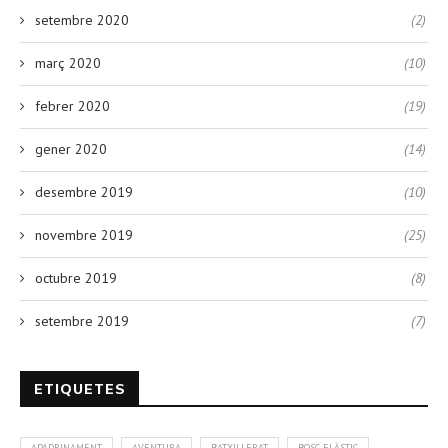
setembre 2020
(2)
març 2020
(10)
febrer 2020
(19)
gener 2020
(14)
desembre 2019
(10)
novembre 2019
(25)
octubre 2019
(8)
setembre 2019
(7)
ETIQUETES
APADRINAMENT
AVENTURA
BATXILLERAT
BOSC ELÀSTIC