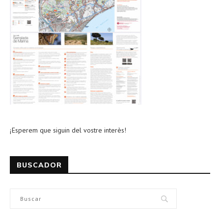
¡Esperem que siguin del vostre interès!
BUSCADOR