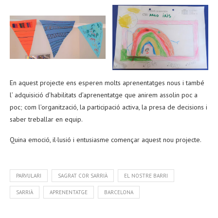
En aquest projecte ens esperen molts aprenentatges nous i també
l’ adquisició d’habilitats d’aprenentatge que anirem assolin poc a
poc; com l’organització, la participació activa, la presa de decisions i
saber treballar en equip.
Quina emoció, il·lusió i entusiasme començar aquest nou projecte.
PARVULARI
SAGRAT COR SARRIÀ
EL NOSTRE BARRI
SARRIÀ
APRENENTATGE
BARCELONA