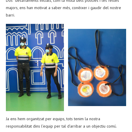
Dos desafiaments inicials, com la visita dels policies i les festes
majors, ens han motivat a saber més, conèixer i gaudir del nostre
barri.
Ja ens hem organitzat per equips, tots tenim la nostra
responsabilitat dins l’equip per tal d’arribar a un objectiu comú.