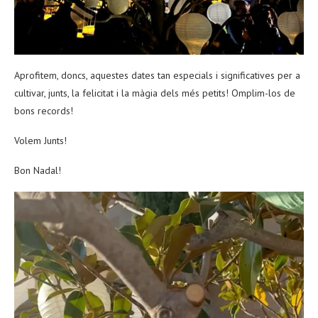
Aprofitem, doncs, aquestes dates tan especials i significatives per a
cultivar, junts, la felicitat i la màgia dels més petits! Omplim-los de
bons records!
Volem Junts!
Bon Nadal!