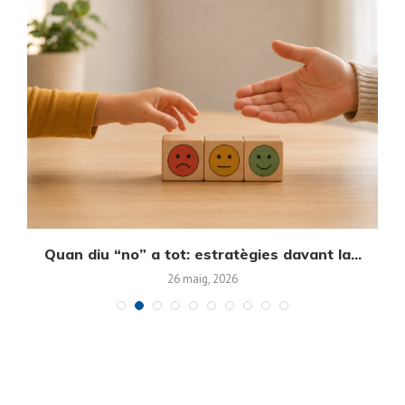
Quan diu “no” a tot: estratègies davant la...
E
26 maig, 2026