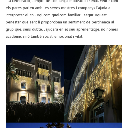
i la celebració, l’omple de confiança, motivació i sentit. Veure com
els pares parlen amb les seves mestres i companys l’ajuda a
interpretar el col·legi com quelcom familiar i segur. Aquest
benestar que sent li proporciona un sentiment de pertinença al
grup que, sens dubte, l’ajudarà en el seu aprenentatge, no només
acadèmic sinó també social, emocional i vital.