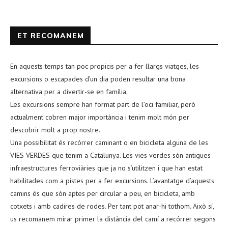
ET RECOMANEM
En aquests temps tan poc propicis per a fer llargs viatges, les
excursions o escapades d’un dia poden resultar una bona
alternativa per a divertir-se en família.
Les excursions sempre han format part de l’oci familiar, però
actualment cobren major importància i tenim molt món per
descobrir molt a prop nostre.
Una possibilitat és recórrer caminant o en bicicleta alguna de les
VIES VERDES que tenim a Catalunya. Les vies verdes són antigues
infraestructures ferroviàries que ja no s’utilitzen i que han estat
habilitades com a pistes per a fer excursions. L’avantatge d’aquests
camins és que són aptes per circular a peu, en bicicleta, amb
cotxets i amb cadires de rodes. Per tant pot anar-hi tothom. Això sí,
us recomanem mirar primer la distància del camí a recórrer segons