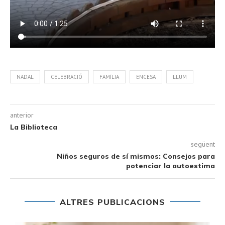
NADAL
CELEBRACIÓ
FAMÍLIA
ENCESA
LLUM
anterior
La Biblioteca
següent
Niños seguros de sí mismos: Consejos para
potenciar la autoestima
ALTRES PUBLICACIONS