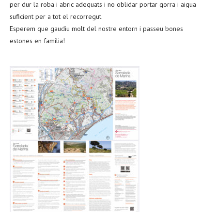
per dur la roba i abric adequats i no oblidar portar gorra i aigua
suficient per a tot el recorregut.
Esperem que gaudiu molt del nostre entorn i passeu bones
estones en família!