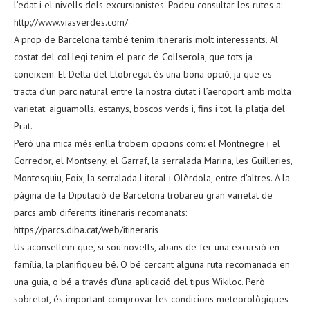
l’edat i el nivells dels excursionistes. Podeu consultar les rutes a:
http://www.viasverdes.com/
A prop de Barcelona també tenim itineraris molt interessants. Al
costat del col·legi tenim el parc de Collserola, que tots ja
coneixem. El Delta del Llobregat és una bona opció, ja que es
tracta d’un parc natural entre la nostra ciutat i l’aeroport amb molta
varietat: aiguamolls, estanys, boscos verds i, fins i tot, la platja del
Prat.
Però una mica més enllà trobem opcions com: el Montnegre i el
Corredor, el Montseny, el Garraf, la serralada Marina, les Guilleries,
Montesquiu, Foix, la serralada Litoral i Olèrdola, entre d’altres. A la
pàgina de la Diputació de Barcelona trobareu gran varietat de
parcs amb diferents itineraris recomanats:
https://parcs.diba.cat/web/itineraris
Us aconsellem que, si sou novells, abans de fer una excursió en
família, la planifiqueu bé. O bé cercant alguna ruta recomanada en
una guia, o bé a través d’una aplicació del tipus Wikiloc. Però
sobretot, és important comprovar les condicions meteorològiques