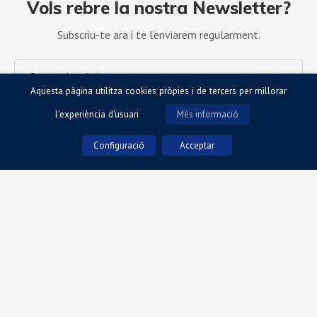
Vols rebre la nostra Newsletter?
Subscriu-te ara i te l’enviarem regularment.
Aquesta pàgina utilitza cookies pròpies i de tercers per millorar
l'experiència d'usuari
Més informació
Configuració
Acceptar
Accepto la Política de Privacitat