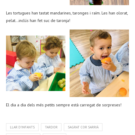
Les tortugues han tastat mandarines, taronges i raïm. Les han olorat,
pelat…inclús han fet suc de taronja!
El dia a dia dels més petits sempre està carregat de sorpreses!
LLAR D'INFANTS
TARDOR
SAGRAT COR SARRIÀ