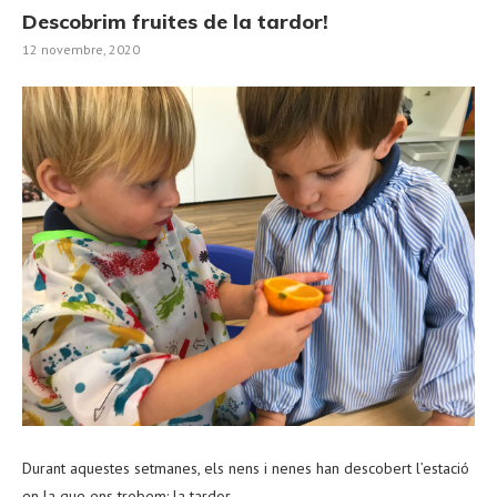
Descobrim fruites de la tardor!
12 novembre, 2020
Durant aquestes setmanes, els nens i nenes han descobert l’estació
en la que ens trobem: la tardor.