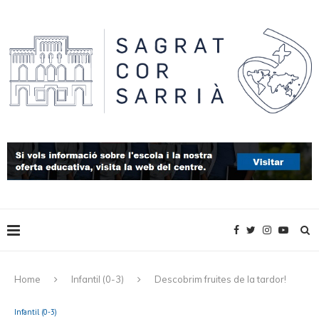
Home
Infantil (0-3)
Descobrim fruites de la tardor!
Infantil (0-3)