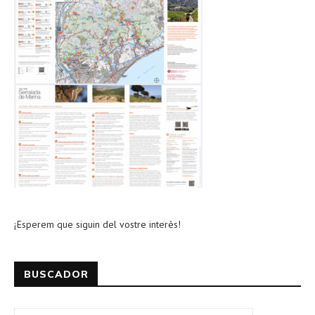
¡Esperem que siguin del vostre interès!
BUSCADOR