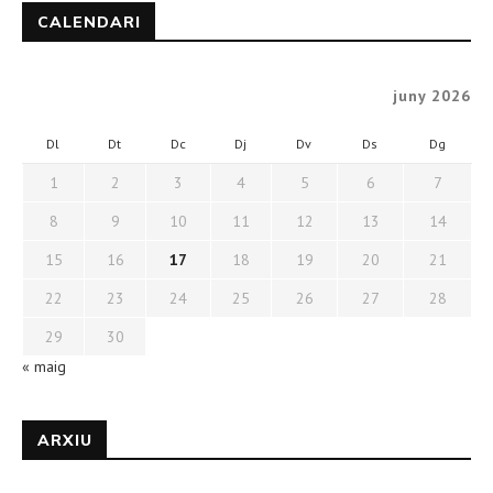
CALENDARI
juny 2026
Dl
Dt
Dc
Dj
Dv
Ds
Dg
1
2
3
4
5
6
7
8
9
10
11
12
13
14
15
16
17
18
19
20
21
22
23
24
25
26
27
28
29
30
« maig
ARXIU