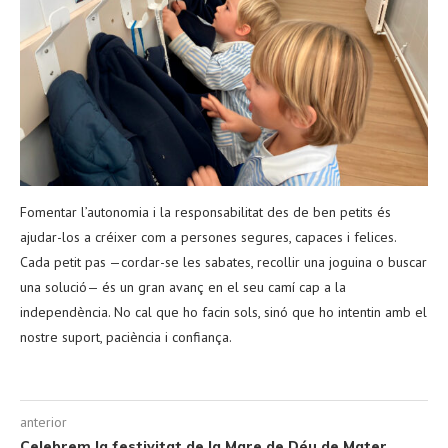
Fomentar l’autonomia i la responsabilitat des de ben petits és
ajudar-los a créixer com a persones segures, capaces i felices.
Cada petit pas —cordar-se les sabates, recollir una joguina o buscar
una solució— és un gran avanç en el seu camí cap a la
independència. No cal que ho facin sols, sinó que ho intentin amb el
nostre suport, paciència i confiança.
anterior
Celebrem la festivitat de la Mare de Déu de Mater