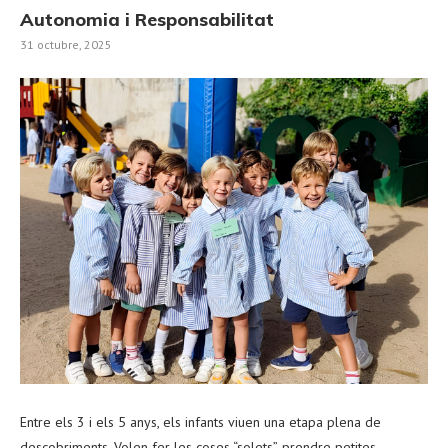
Autonomia i Responsabilitat
31 octubre, 2025
Entre els 3 i els 5 anys, els infants viuen una etapa plena de
descobriments. Volen fer les coses “solets”, prendre petites