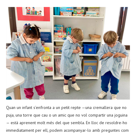
Quan un infant s’enfronta a un petit repte —una cremallera que no
puja, una torre que cau o un amic que no vol compartir una joguina
— està aprenent molt més del que sembla. En lloc de resoldre-ho
immediatament per ell, podem acompanyar-lo amb preguntes com