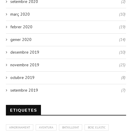
setembre 2020
(2)
març 2020
(10)
febrer 2020
(19)
gener 2020
(14)
desembre 2019
(10)
novembre 2019
(25)
octubre 2019
(8)
setembre 2019
(7)
ETIQUETES
APADRINAMENT
AVENTURA
BATXILLERAT
BOSC ELÀSTIC