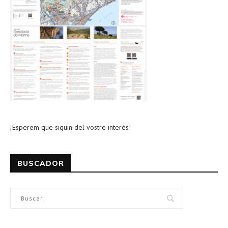
¡Esperem que siguin del vostre interès!
BUSCADOR