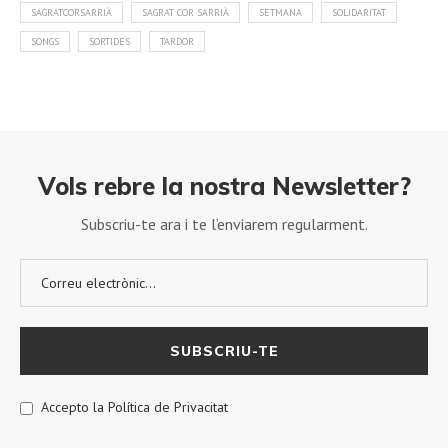
SAGRATCORSARRIÀ
SAGRAT COR SARRIÀ
SETMANA
SOLIDARITAT
SONGS
SORTIDES
TARDOR
Vols rebre la nostra Newsletter?
Subscriu-te ara i te l’enviarem regularment.
Accepto la Política de Privacitat