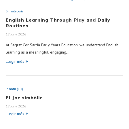
Sin categoría
English Learning Through Play and Daily
Routines
17 juny, 2026
At Sagrat Cor Sarrià Early Years Education, we understand English
learning as a meaningful, engaging,…
Llegir més
Infantil (0-3)
El Joc simbòlic
17 juny, 2026
Llegir més