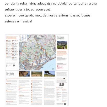
per dur la roba i abric adequats i no oblidar portar gorra i aigua
suficient per a tot el recorregut.
Esperem que gaudiu molt del nostre entorn i passeu bones
estones en família!