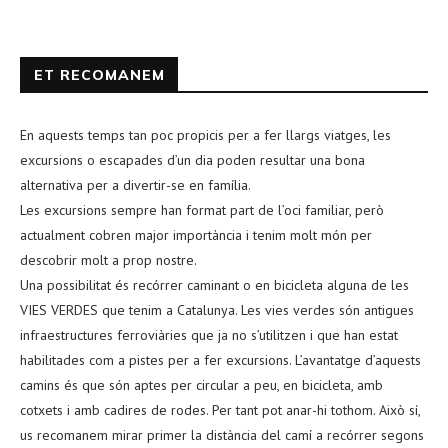
ET RECOMANEM
En aquests temps tan poc propicis per a fer llargs viatges, les
excursions o escapades d’un dia poden resultar una bona
alternativa per a divertir-se en família.
Les excursions sempre han format part de l’oci familiar, però
actualment cobren major importància i tenim molt món per
descobrir molt a prop nostre.
Una possibilitat és recórrer caminant o en bicicleta alguna de les
VIES VERDES que tenim a Catalunya. Les vies verdes són antigues
infraestructures ferroviàries que ja no s’utilitzen i que han estat
habilitades com a pistes per a fer excursions. L’avantatge d’aquests
camins és que són aptes per circular a peu, en bicicleta, amb
cotxets i amb cadires de rodes. Per tant pot anar-hi tothom. Això sí,
us recomanem mirar primer la distància del camí a recórrer segons