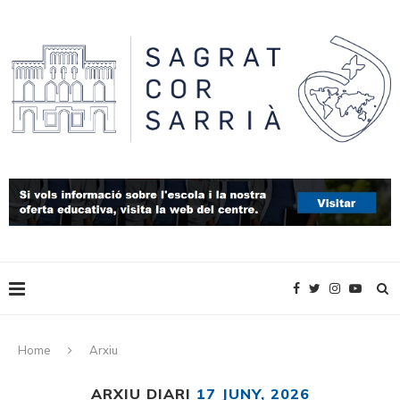
Home
Arxiu
ARXIU DIARI
17 JUNY, 2026