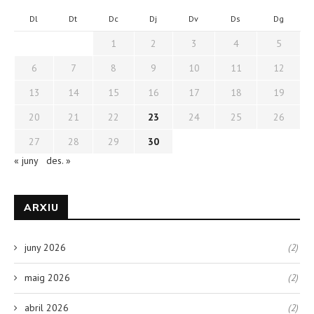
Dl
Dt
Dc
Dj
Dv
Ds
Dg
1
2
3
4
5
6
7
8
9
10
11
12
13
14
15
16
17
18
19
20
21
22
23
24
25
26
27
28
29
30
« juny
des. »
ARXIU
juny 2026
(2)
maig 2026
(2)
abril 2026
(2)