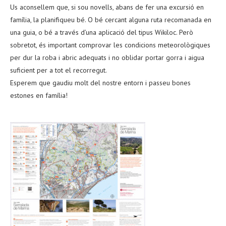
Us aconsellem que, si sou novells, abans de fer una excursió en
família, la planifiqueu bé. O bé cercant alguna ruta recomanada en
una guia, o bé a través d’una aplicació del tipus Wikiloc. Però
sobretot, és important comprovar les condicions meteorològiques
per dur la roba i abric adequats i no oblidar portar gorra i aigua
suficient per a tot el recorregut.
Esperem que gaudiu molt del nostre entorn i passeu bones
estones en família!