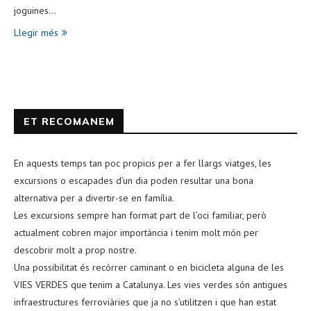
joguines…
Llegir més
ET RECOMANEM
En aquests temps tan poc propicis per a fer llargs viatges, les
excursions o escapades d’un dia poden resultar una bona
alternativa per a divertir-se en família.
Les excursions sempre han format part de l’oci familiar, però
actualment cobren major importància i tenim molt món per
descobrir molt a prop nostre.
Una possibilitat és recórrer caminant o en bicicleta alguna de les
VIES VERDES que tenim a Catalunya. Les vies verdes són antigues
infraestructures ferroviàries que ja no s’utilitzen i que han estat