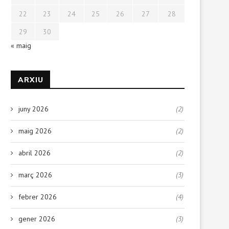
22
23
24
25
26
27
28
29
30
« maig
ARXIU
juny 2026
(2)
maig 2026
(2)
abril 2026
(2)
març 2026
(3)
febrer 2026
(4)
gener 2026
(3)