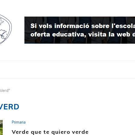
"Verd"
VERD
Primaria
Verde que te quiero verde