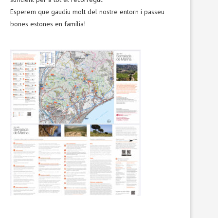
Esperem que gaudiu molt del nostre entorn i passeu
bones estones en família!