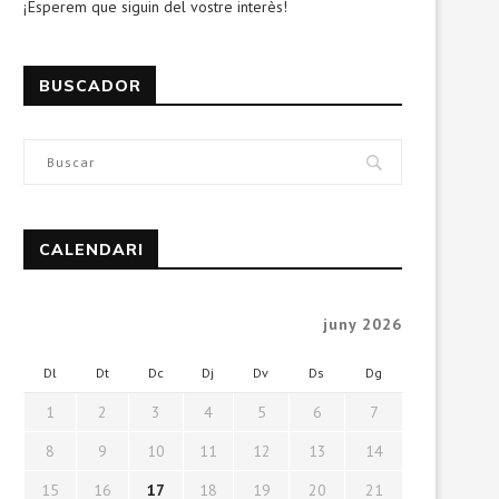
¡Esperem que siguin del vostre interès!
BUSCADOR
CALENDARI
juny 2026
Dl
Dt
Dc
Dj
Dv
Ds
Dg
1
2
3
4
5
6
7
8
9
10
11
12
13
14
15
16
17
18
19
20
21