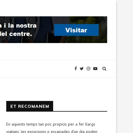
ET RECOMANEM
En aquests temps tan poc propicis per a fer llargs
viatges, les excursions o escapades d’un dia poden