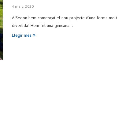
4 març, 2020
A Segon hem començat el nou projecte d’una forma molt
divertida! Hem fet una gimcana…
Llegir més