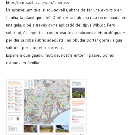
https://parcs.diba.cat/web/itineraris
Us aconsellem que, si sou novells, abans de fer una excursió en
família, la planifiqueu bé. O bé cercant alguna ruta recomanada en
una guia, o bé a través d’una aplicació del tipus Wikiloc. Però
sobretot, és important comprovar les condicions meteorològiques
per dur la roba i abric adequats i no oblidar portar gorra i aigua
suficient per a tot el recorregut.
Esperem que gaudiu molt del nostre entorn i passeu bones
estones en família!