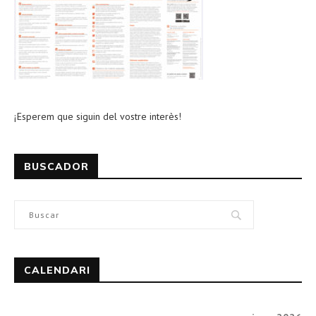
¡Esperem que siguin del vostre interès!
BUSCADOR
CALENDARI