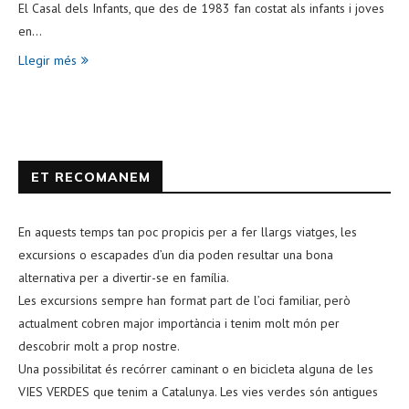
El Casal dels Infants, que des de 1983 fan costat als infants i joves
en…
Llegir més
ET RECOMANEM
En aquests temps tan poc propicis per a fer llargs viatges, les
excursions o escapades d’un dia poden resultar una bona
alternativa per a divertir-se en família.
Les excursions sempre han format part de l’oci familiar, però
actualment cobren major importància i tenim molt món per
descobrir molt a prop nostre.
Una possibilitat és recórrer caminant o en bicicleta alguna de les
VIES VERDES que tenim a Catalunya. Les vies verdes són antigues