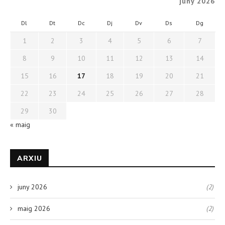
juny 2026
Dl
Dt
Dc
Dj
Dv
Ds
Dg
1
2
3
4
5
6
7
8
9
10
11
12
13
14
15
16
17
18
19
20
21
22
23
24
25
26
27
28
29
30
« maig
ARXIU
juny 2026
(2)
maig 2026
(2)