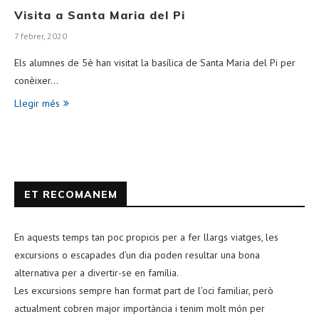
Visita a Santa Maria del Pi
7 febrer, 2020
Els alumnes de 5è han visitat la basílica de Santa Maria del Pi per
conèixer…
Llegir més
ET RECOMANEM
En aquests temps tan poc propicis per a fer llargs viatges, les
excursions o escapades d’un dia poden resultar una bona
alternativa per a divertir-se en família.
Les excursions sempre han format part de l’oci familiar, però
actualment cobren major importància i tenim molt món per