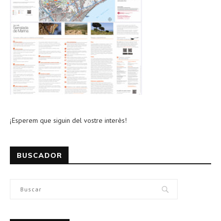
¡Esperem que siguin del vostre interès!
BUSCADOR