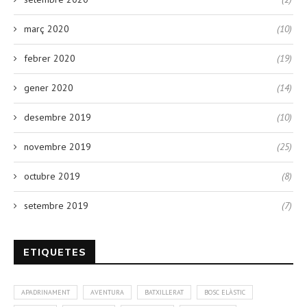
març 2020
(10)
febrer 2020
(19)
gener 2020
(14)
desembre 2019
(10)
novembre 2019
(25)
octubre 2019
(8)
setembre 2019
(7)
ETIQUETES
APADRINAMENT
AVENTURA
BATXILLERAT
BOSC ELÀSTIC