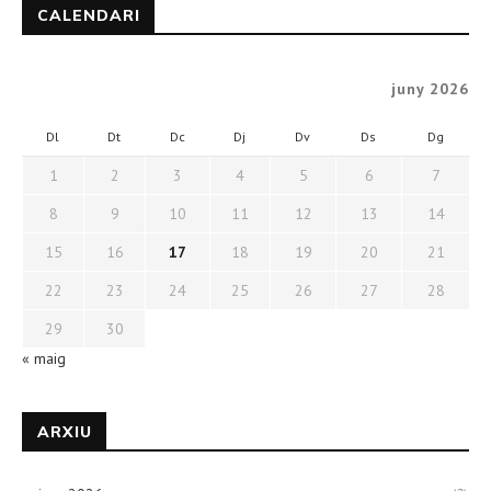
CALENDARI
juny 2026
Dl
Dt
Dc
Dj
Dv
Ds
Dg
1
2
3
4
5
6
7
8
9
10
11
12
13
14
15
16
17
18
19
20
21
22
23
24
25
26
27
28
29
30
« maig
ARXIU