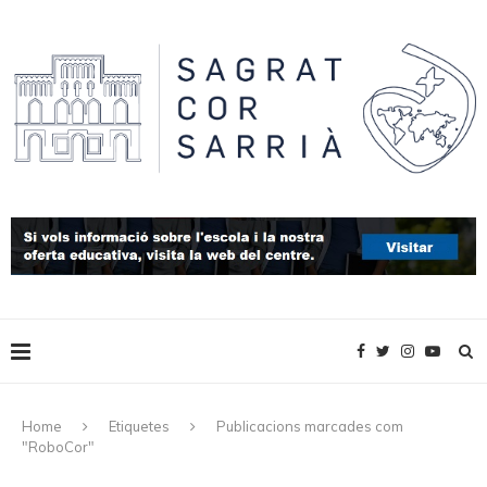
Home
Etiquetes
Publicacions marcades com
"RoboCor"