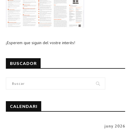
¡Esperem que siguin del vostre interès!
BUSCADOR
CALENDARI
juny 2026