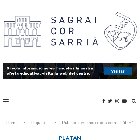
Home
Etiquetes
Publicacions marcades com "Plàtan"
PLÀTAN