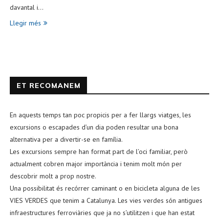
davantal i…
Llegir més
ET RECOMANEM
En aquests temps tan poc propicis per a fer llargs viatges, les
excursions o escapades d’un dia poden resultar una bona
alternativa per a divertir-se en família.
Les excursions sempre han format part de l’oci familiar, però
actualment cobren major importància i tenim molt món per
descobrir molt a prop nostre.
Una possibilitat és recórrer caminant o en bicicleta alguna de les
VIES VERDES que tenim a Catalunya. Les vies verdes són antigues
infraestructures ferroviàries que ja no s’utilitzen i que han estat