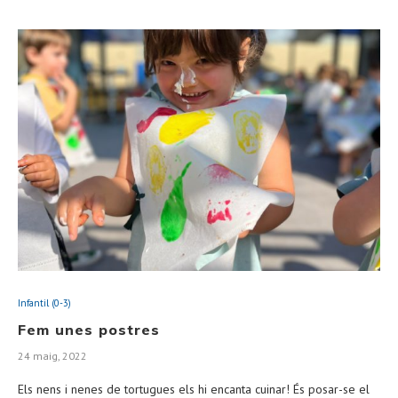
Infantil (0-3)
Fem unes postres
24 maig, 2022
Els nens i nenes de tortugues els hi encanta cuinar! És posar-se el