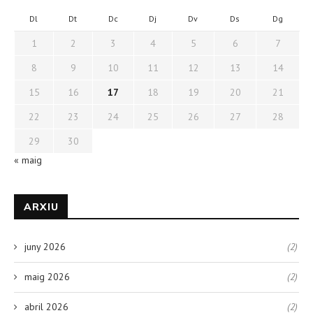
Dl
Dt
Dc
Dj
Dv
Ds
Dg
1
2
3
4
5
6
7
8
9
10
11
12
13
14
15
16
17
18
19
20
21
22
23
24
25
26
27
28
29
30
« maig
ARXIU
juny 2026
(2)
maig 2026
(2)
abril 2026
(2)