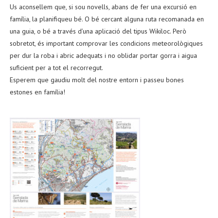
Us aconsellem que, si sou novells, abans de fer una excursió en
família, la planifiqueu bé. O bé cercant alguna ruta recomanada en
una guia, o bé a través d’una aplicació del tipus Wikiloc. Però
sobretot, és important comprovar les condicions meteorològiques
per dur la roba i abric adequats i no oblidar portar gorra i aigua
suficient per a tot el recorregut.
Esperem que gaudiu molt del nostre entorn i passeu bones
estones en família!