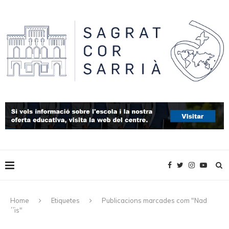
Home
Etiquetes
Publicacions marcades com "Nad
´´is"