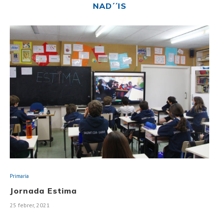
NAD´´IS
Primaria
Jornada Estima
25 febrer, 2021