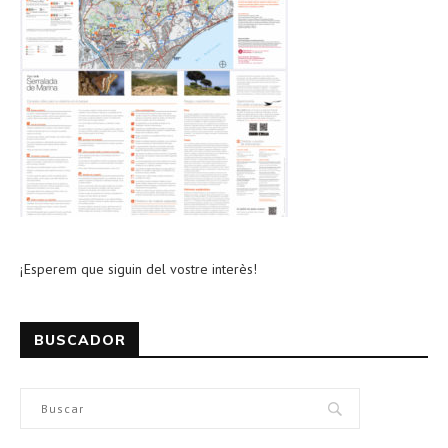
¡Esperem que siguin del vostre interès!
BUSCADOR