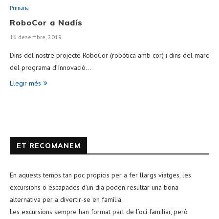
Primaria
RoboCor a Nadís
16 desembre, 2019
Dins del nostre projecte RoboCor (robòtica amb cor) i dins del marc
del programa d’Innovació…
Llegir més
ET RECOMANEM
En aquests temps tan poc propicis per a fer llargs viatges, les
excursions o escapades d’un dia poden resultar una bona
alternativa per a divertir-se en família.
Les excursions sempre han format part de l’oci familiar, però