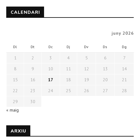
CALENDARI
juny 2026
Dl
Dt
Dc
Dj
Dv
Ds
Dg
1
2
3
4
5
6
7
8
9
10
11
12
13
14
15
16
17
18
19
20
21
22
23
24
25
26
27
28
29
30
« maig
ARXIU