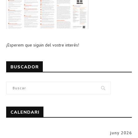
¡Esperem que siguin del vostre interès!
BUSCADOR
CALENDARI
juny 2026