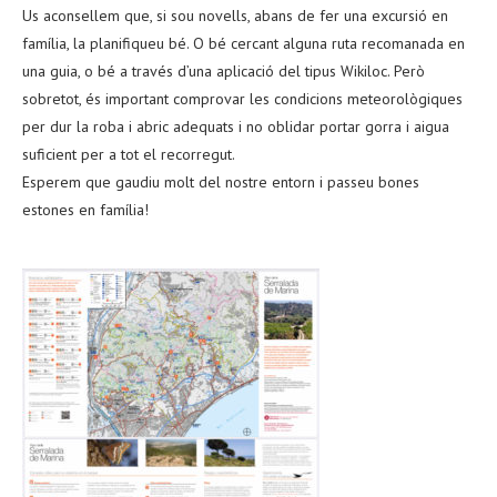
Us aconsellem que, si sou novells, abans de fer una excursió en
família, la planifiqueu bé. O bé cercant alguna ruta recomanada en
una guia, o bé a través d’una aplicació del tipus Wikiloc. Però
sobretot, és important comprovar les condicions meteorològiques
per dur la roba i abric adequats i no oblidar portar gorra i aigua
suficient per a tot el recorregut.
Esperem que gaudiu molt del nostre entorn i passeu bones
estones en família!