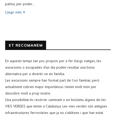
palma, per poder…
Llegir més
ET RECOMANEM
En aquests temps tan poc propicis per a fer llargs viatges, les
excursions o escapades d’un dia poden resultar una bona
alternativa per a divertir-se en família.
Les excursions sempre han format part de l’oci familiar, però
actualment cobren major importància i tenim molt món per
descobrir molt a prop nostre.
Una possibilitat és recórrer caminant o en bicicleta alguna de les
VIES VERDES que tenim a Catalunya. Les vies verdes són antigues
infraestructures ferroviàries que ja no s’utilitzen i que han estat