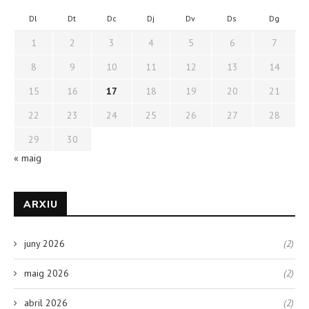
Dl
Dt
Dc
Dj
Dv
Ds
Dg
1
2
3
4
5
6
7
8
9
10
11
12
13
14
15
16
17
18
19
20
21
22
23
24
25
26
27
28
29
30
« maig
ARXIU
juny 2026
(2)
maig 2026
(2)
abril 2026
(2)