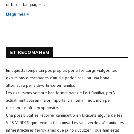
different languages…
Llegir més
ET RECOMANEM
En aquests temps tan poc propicis per a fer llargs viatges, les
excursions o escapades d’un dia poden resultar una bona
alternativa per a divertir-se en família.
Les excursions sempre han format part de l’oci familiar, però
actualment cobren major importància i tenim molt món per
descobrir molt a prop nostre.
Una possibilitat és recórrer caminant o en bicicleta alguna de les
VIES VERDES que tenim a Catalunya. Les vies verdes són antigues
infraestructures ferroviàries que ja no s’utilitzen i que han estat