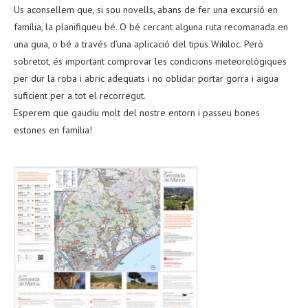
Us aconsellem que, si sou novells, abans de fer una excursió en
família, la planifiqueu bé. O bé cercant alguna ruta recomanada en
una guia, o bé a través d’una aplicació del tipus Wikiloc. Però
sobretot, és important comprovar les condicions meteorològiques
per dur la roba i abric adequats i no oblidar portar gorra i aigua
suficient per a tot el recorregut.
Esperem que gaudiu molt del nostre entorn i passeu bones
estones en família!