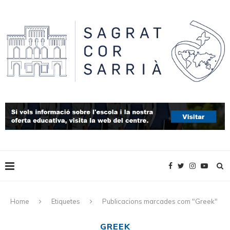
Home
Etiquetes
Publicacions marcades com "Greek"
GREEK