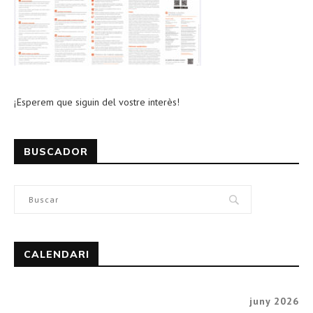
¡Esperem que siguin del vostre interès!
BUSCADOR
CALENDARI
juny 2026