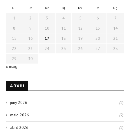
Dl
Dt
Dc
Dj
Dv
Ds
Dg
1
2
3
4
5
6
7
8
9
10
11
12
13
14
15
16
17
18
19
20
21
22
23
24
25
26
27
28
29
30
« maig
ARXIU
juny 2026
(2)
maig 2026
(2)
abril 2026
(2)