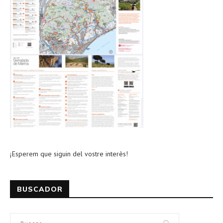
¡Esperem que siguin del vostre interès!
BUSCADOR