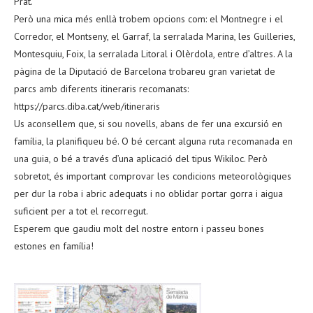
Prat.
Però una mica més enllà trobem opcions com: el Montnegre i el
Corredor, el Montseny, el Garraf, la serralada Marina, les Guilleries,
Montesquiu, Foix, la serralada Litoral i Olèrdola, entre d’altres. A la
pàgina de la Diputació de Barcelona trobareu gran varietat de
parcs amb diferents itineraris recomanats:
https://parcs.diba.cat/web/itineraris
Us aconsellem que, si sou novells, abans de fer una excursió en
família, la planifiqueu bé. O bé cercant alguna ruta recomanada en
una guia, o bé a través d’una aplicació del tipus Wikiloc. Però
sobretot, és important comprovar les condicions meteorològiques
per dur la roba i abric adequats i no oblidar portar gorra i aigua
suficient per a tot el recorregut.
Esperem que gaudiu molt del nostre entorn i passeu bones
estones en família!