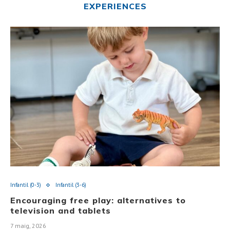
EXPERIENCES
Infantil (0-3)
Infantil (3-6)
Encouraging free play: alternatives to
television and tablets
7 maig, 2026