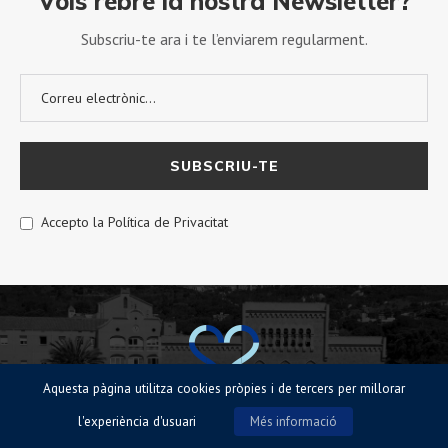
Vols rebre la nostra Newsletter?
Subscriu-te ara i te l’enviarem regularment.
Accepto la Política de Privacitat
Aquesta pàgina utilitza cookies pròpies i de tercers per millorar
l'experiència d'usuari
Més informació
© Sagrat Cor de Sarrià 2023 |
Avisos legals
|
Política de Cookies
|
Política