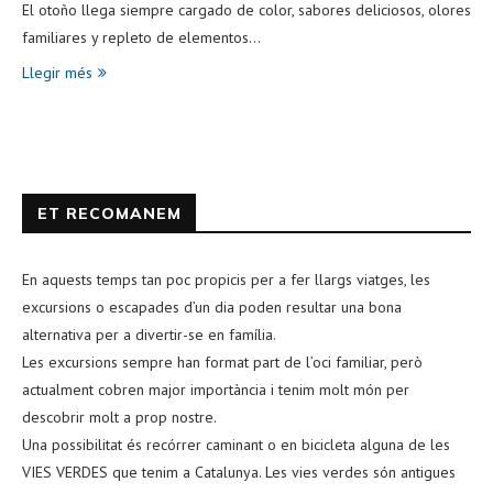
El otoño llega siempre cargado de color, sabores deliciosos, olores
familiares y repleto de elementos…
Llegir més
ET RECOMANEM
En aquests temps tan poc propicis per a fer llargs viatges, les
excursions o escapades d’un dia poden resultar una bona
alternativa per a divertir-se en família.
Les excursions sempre han format part de l’oci familiar, però
actualment cobren major importància i tenim molt món per
descobrir molt a prop nostre.
Una possibilitat és recórrer caminant o en bicicleta alguna de les
VIES VERDES que tenim a Catalunya. Les vies verdes són antigues