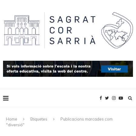
Home
Etiquetes
Publicacions marcades com
"diversió"