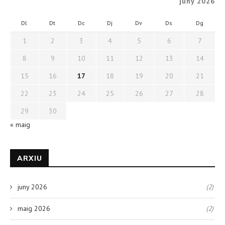
juny 2026
Dl
Dt
Dc
Dj
Dv
Ds
Dg
1
2
3
4
5
6
7
8
9
10
11
12
13
14
15
16
17
18
19
20
21
22
23
24
25
26
27
28
29
30
« maig
ARXIU
juny 2026
(2)
maig 2026
(2)