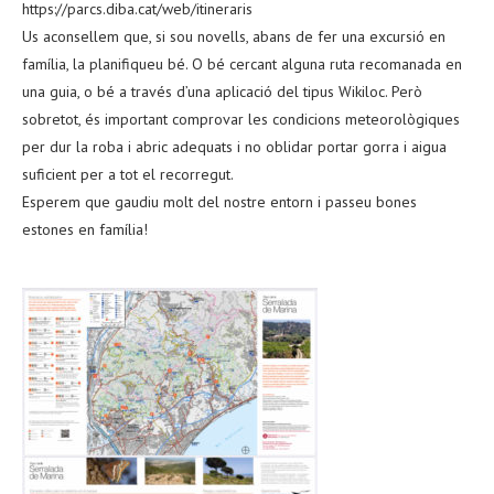
https://parcs.diba.cat/web/itineraris
Us aconsellem que, si sou novells, abans de fer una excursió en
família, la planifiqueu bé. O bé cercant alguna ruta recomanada en
una guia, o bé a través d’una aplicació del tipus Wikiloc. Però
sobretot, és important comprovar les condicions meteorològiques
per dur la roba i abric adequats i no oblidar portar gorra i aigua
suficient per a tot el recorregut.
Esperem que gaudiu molt del nostre entorn i passeu bones
estones en família!