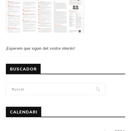
¡Esperem que siguin del vostre interès!
BUSCADOR
CALENDARI