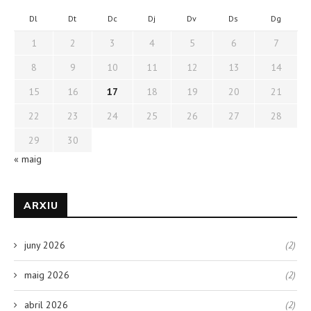
Dl
Dt
Dc
Dj
Dv
Ds
Dg
1
2
3
4
5
6
7
8
9
10
11
12
13
14
15
16
17
18
19
20
21
22
23
24
25
26
27
28
29
30
« maig
ARXIU
juny 2026
(2)
maig 2026
(2)
abril 2026
(2)