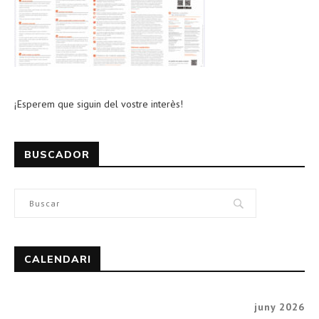
¡Esperem que siguin del vostre interès!
BUSCADOR
CALENDARI
juny 2026