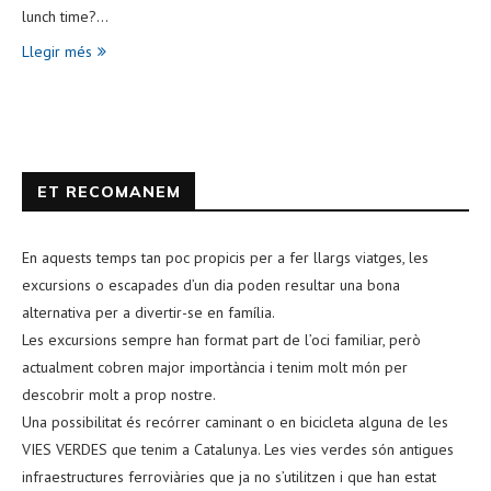
lunch time?…
Llegir més
ET RECOMANEM
En aquests temps tan poc propicis per a fer llargs viatges, les
excursions o escapades d’un dia poden resultar una bona
alternativa per a divertir-se en família.
Les excursions sempre han format part de l’oci familiar, però
actualment cobren major importància i tenim molt món per
descobrir molt a prop nostre.
Una possibilitat és recórrer caminant o en bicicleta alguna de les
VIES VERDES que tenim a Catalunya. Les vies verdes són antigues
infraestructures ferroviàries que ja no s’utilitzen i que han estat