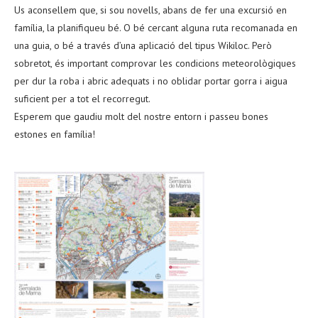
Us aconsellem que, si sou novells, abans de fer una excursió en
família, la planifiqueu bé. O bé cercant alguna ruta recomanada en
una guia, o bé a través d’una aplicació del tipus Wikiloc. Però
sobretot, és important comprovar les condicions meteorològiques
per dur la roba i abric adequats i no oblidar portar gorra i aigua
suficient per a tot el recorregut.
Esperem que gaudiu molt del nostre entorn i passeu bones
estones en família!