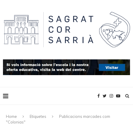
Home
Etiquetes
Publicacions marcades com
"Colonias"