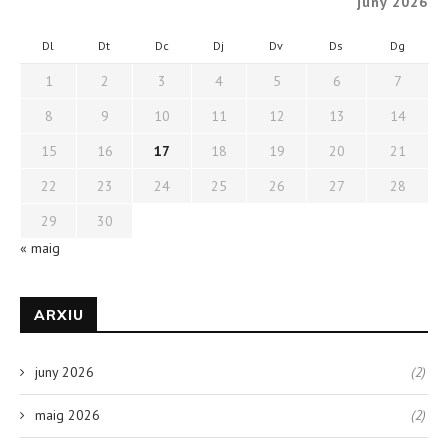
juny 2026
Dl
Dt
Dc
Dj
Dv
Ds
Dg
1
2
3
4
5
6
7
8
9
10
11
12
13
14
15
16
17
18
19
20
21
22
23
24
25
26
27
28
29
30
« maig
ARXIU
juny 2026
(2)
maig 2026
(2)