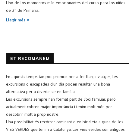
Uno de los momentos más emocionantes del curso para los niños
de 3º de Primaria…
Llegir més
ET RECOMANEM
En aquests temps tan poc propicis per a fer llargs viatges, les
excursions o escapades d’un dia poden resultar una bona
alternativa per a divertir-se en família.
Les excursions sempre han format part de l’oci familiar, però
actualment cobren major importància i tenim molt món per
descobrir molt a prop nostre.
Una possibilitat és recórrer caminant o en bicicleta alguna de les
VIES VERDES que tenim a Catalunya. Les vies verdes són antigues