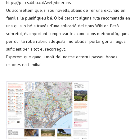
https://parcs.diba.cat/web/itineraris
Us aconsellem que, si sou novells, abans de fer una excursió en
família, la planifiqueu bé. O bé cercant alguna ruta recomanada en
una guia, o bé a través d’una aplicació del tipus Wikiloc. Però
sobretot, és important comprovar les condicions meteorològiques
per dur la roba i abric adequats i no oblidar portar gorra i aigua
suficient per a tot el recorregut.
Esperem que gaudiu molt del nostre entorn i passeu bones
estones en família!