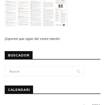
¡Esperem que siguin del vostre interès!
BUSCADOR
CALENDARI