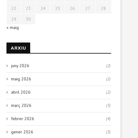
22
23
24
25
26
27
28
29
30
« maig
ARXIU
juny 2026
(2)
maig 2026
(2)
abril 2026
(2)
març 2026
(3)
febrer 2026
(4)
gener 2026
(3)