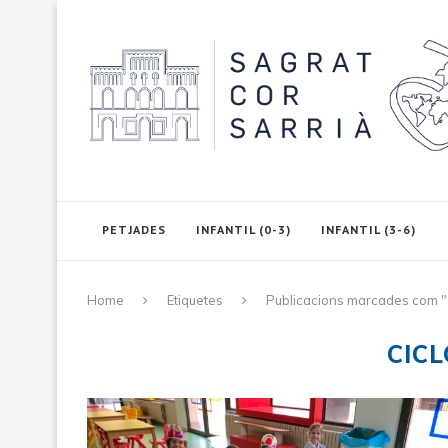
PETJADES
INFANTIL (0-3)
INFANTIL (3-6)
Home
Etiquetes
Publicacions marcades com "Ci
CICL