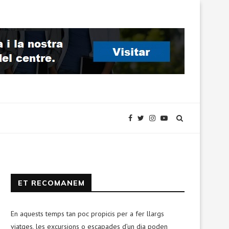
ET RECOMANEM
En aquests temps tan poc propicis per a fer llargs
viatges, les excursions o escapades d’un dia poden