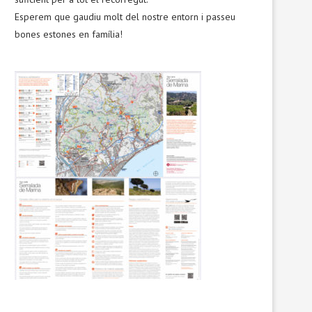
Esperem que gaudiu molt del nostre entorn i passeu
bones estones en família!