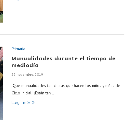
Primaria
Manualidades durante el tiempo de
mediodía
22 novembre, 2019
¡Qué manualidades tan chulas que hacen los niños y niñas de
Ciclo Inicial! ¡Están tan…
Llegir més