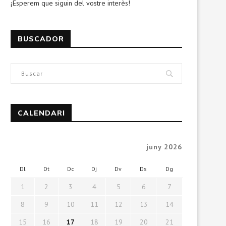
¡Esperem que siguin del vostre interès!
BUSCADOR
CALENDARI
juny 2026
Dl
Dt
Dc
Dj
Dv
Ds
Dg
1
2
3
4
5
6
7
8
9
10
11
12
13
14
15
16
17
18
19
20
21