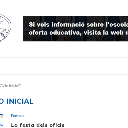
clo Inicial"
O INICIAL
Primaria
La festa dels oficis