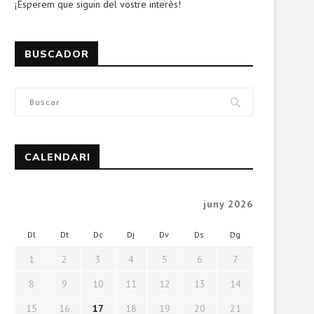
¡Esperem que siguin del vostre interès!
BUSCADOR
CALENDARI
juny 2026
Dl
Dt
Dc
Dj
Dv
Ds
Dg
1
2
3
4
5
6
7
8
9
10
11
12
13
14
15
16
17
18
19
20
21