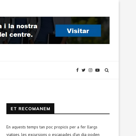
ET RECOMANEM
En aquests temps tan poc propicis per a fer llargs
viatges, les excursions o escapades d’un dia poden