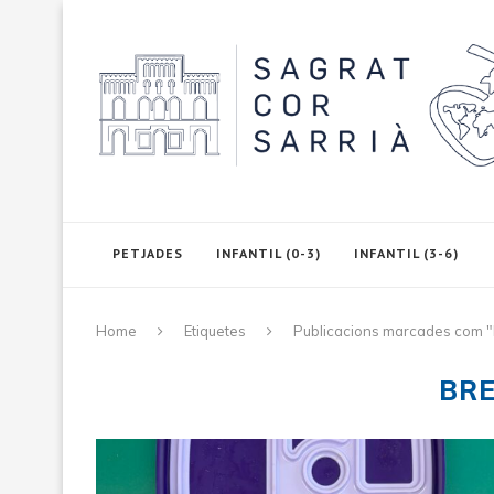
PETJADES
INFANTIL (0-3)
INFANTIL (3-6)
Home
Etiquetes
Publicacions marcades com "
BR