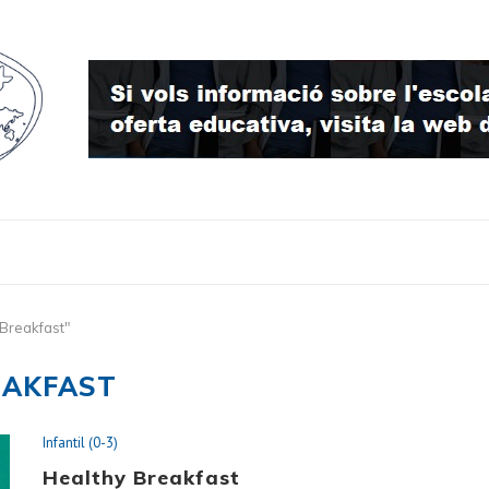
Breakfast"
EAKFAST
Infantil (0-3)
Healthy Breakfast