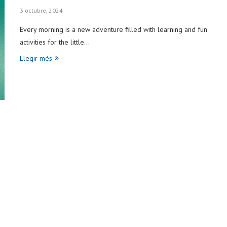
3 octubre, 2024
Every morning is a new adventure filled with learning and fun
activities for the little…
Llegir més