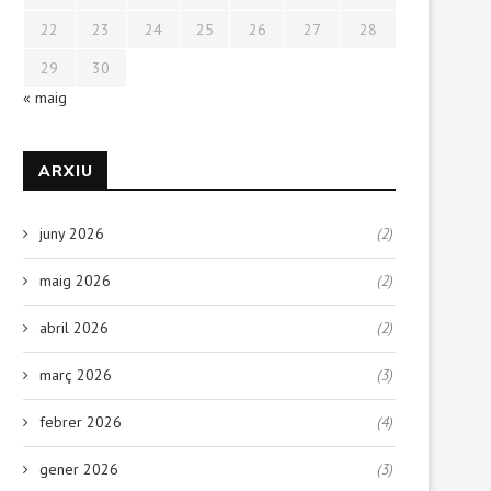
22
23
24
25
26
27
28
29
30
« maig
ARXIU
juny 2026
(2)
maig 2026
(2)
abril 2026
(2)
març 2026
(3)
febrer 2026
(4)
gener 2026
(3)