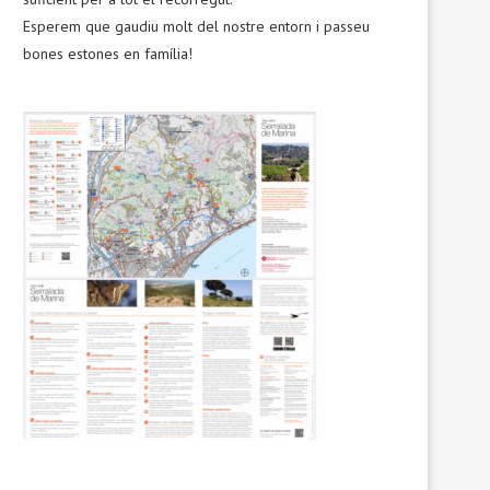
Esperem que gaudiu molt del nostre entorn i passeu
bones estones en família!