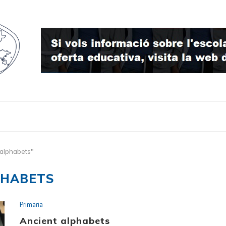
alphabets"
PHABETS
Primaria
Ancient alphabets