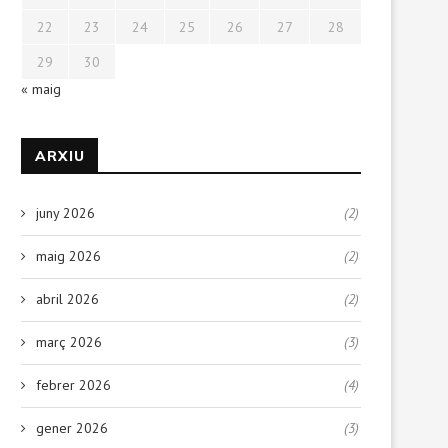
22
23
24
25
26
27
28
29
30
« maig
ARXIU
juny 2026
(2)
maig 2026
(2)
abril 2026
(2)
març 2026
(3)
febrer 2026
(4)
gener 2026
(3)