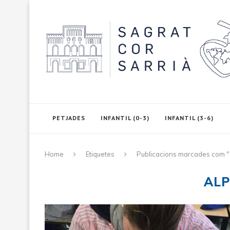
PETJADES
INFANTIL (0-3)
INFANTIL (3-6)
Home
Etiquetes
Publicacions marcades com "
AL