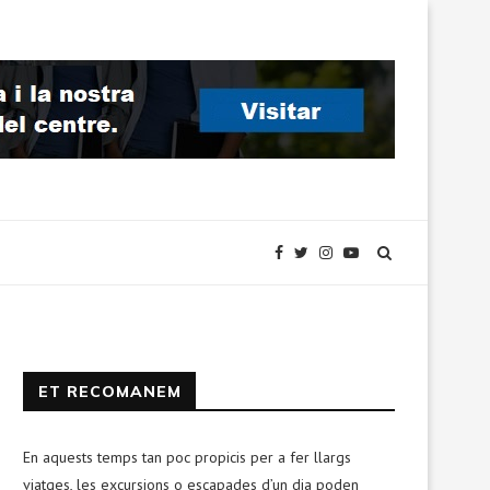
ET RECOMANEM
En aquests temps tan poc propicis per a fer llargs
viatges, les excursions o escapades d’un dia poden