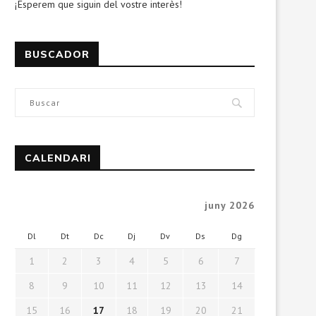
¡Esperem que siguin del vostre interès!
BUSCADOR
CALENDARI
juny 2026
Dl
Dt
Dc
Dj
Dv
Ds
Dg
1
2
3
4
5
6
7
8
9
10
11
12
13
14
15
16
17
18
19
20
21