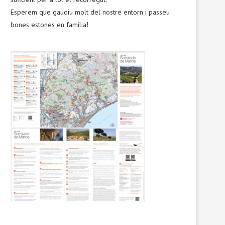
Esperem que gaudiu molt del nostre entorn i passeu
bones estones en família!