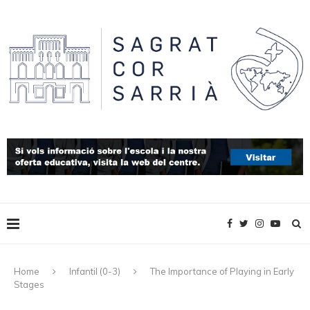
Home
Infantil (0-3)
The Importance of Playing in Early
Stages