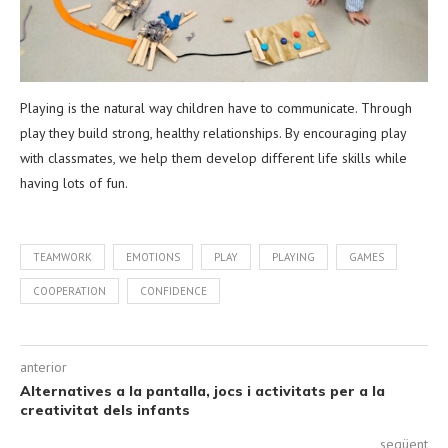
Playing is the natural way children have to communicate. Through
play they build strong, healthy relationships. By encouraging play
with classmates, we help them develop different life skills while
having lots of fun.
TEAMWORK
EMOTIONS
PLAY
PLAYING
GAMES
COOPERATION
CONFIDENCE
anterior
Alternatives a la pantalla, jocs i activitats per a la
creativitat dels infants
següent