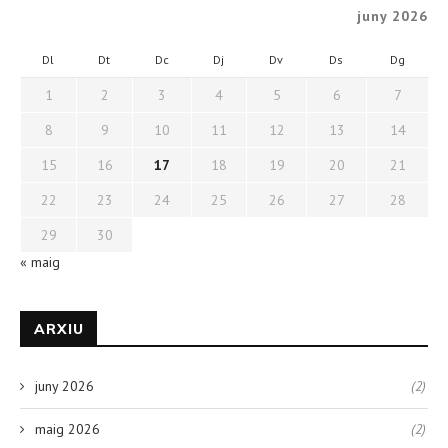
juny 2026
Dl
Dt
Dc
Dj
Dv
Ds
Dg
1
2
3
4
5
6
7
8
9
10
11
12
13
14
15
16
17
18
19
20
21
22
23
24
25
26
27
28
29
30
« maig
ARXIU
juny 2026
(2)
maig 2026
(2)