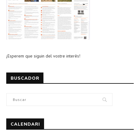
¡Esperem que siguin del vostre interès!
BUSCADOR
CALENDARI