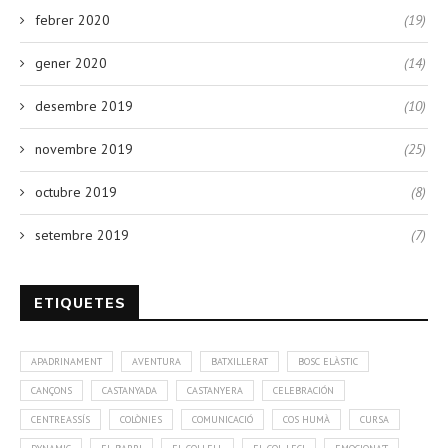
febrer 2020
(19)
gener 2020
(14)
desembre 2019
(10)
novembre 2019
(25)
octubre 2019
(8)
setembre 2019
(7)
ETIQUETES
APADRINAMENT
AVENTURA
BATXILLERAT
BOSC ELÀSTIC
CANÇONS
CASTANYADA
CASTANYERA
CELEBRACIÓN
CENTREASSÍS
COLÒNIES
COMUNICACIÓ
COS HUMÀ
CURSA