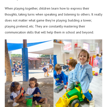
When playing together, children learn how to express their
thoughts, taking turns when speaking and listening to others. It really
does not matter what game they’re playing: building a tower,
playing pretend, etc. They are constantly mastering their
communication skills that will help them in school and beyond.