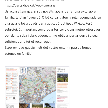
https://parcs.diba.cat/web/itineraris
Us aconsellem que, si sou novells, abans de fer una excursió en
família, la planifiqueu bé. O bé cercant alguna ruta recomanada en
una guia, o bé a través d’una aplicació del tipus Wikiloc. Però
sobretot, és important comprovar les condicions meteorològiques
per dur la roba i abric adequats i no oblidar portar gorra i aigua
suficient per a tot el recorregut.
Esperem que gaudiu molt del nostre entorn i passeu bones
estones en família!