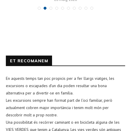
ET RECOMANEM
En aquests temps tan poc propicis per a fer llargs viatges, les
excursions o escapades d’un dia poden resultar una bona
alternativa per a divertir-se en família.
Les excursions sempre han format part de l’oci familiar, però
actualment cobren major importància i tenim molt món per
descobrir molt a prop nostre.
Una possibilitat és recórrer caminant o en bicicleta alguna de les
VIES VERDES que tenim a Catalunya. Les vies verdes són antigues