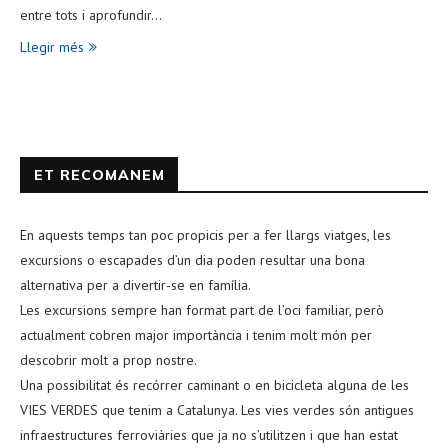
entre tots i aprofundir…
Llegir més
ET RECOMANEM
En aquests temps tan poc propicis per a fer llargs viatges, les
excursions o escapades d’un dia poden resultar una bona
alternativa per a divertir-se en família.
Les excursions sempre han format part de l’oci familiar, però
actualment cobren major importància i tenim molt món per
descobrir molt a prop nostre.
Una possibilitat és recórrer caminant o en bicicleta alguna de les
VIES VERDES que tenim a Catalunya. Les vies verdes són antigues
infraestructures ferroviàries que ja no s’utilitzen i que han estat