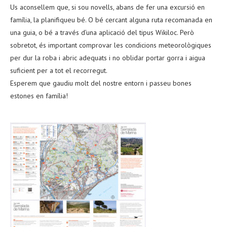
Us aconsellem que, si sou novells, abans de fer una excursió en
família, la planifiqueu bé. O bé cercant alguna ruta recomanada en
una guia, o bé a través d’una aplicació del tipus Wikiloc. Però
sobretot, és important comprovar les condicions meteorològiques
per dur la roba i abric adequats i no oblidar portar gorra i aigua
suficient per a tot el recorregut.
Esperem que gaudiu molt del nostre entorn i passeu bones
estones en família!