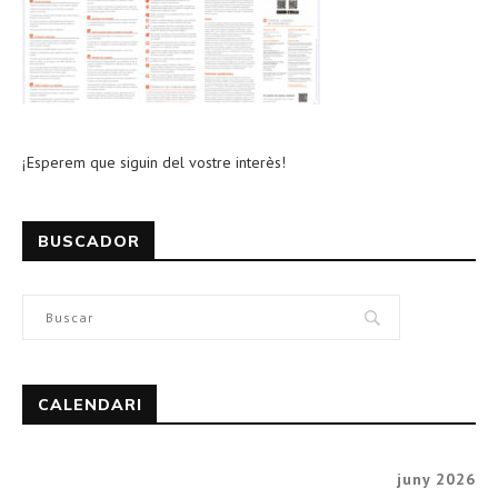
¡Esperem que siguin del vostre interès!
BUSCADOR
CALENDARI
juny 2026