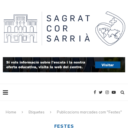
Home
Etiquetes
Publicacions marcades com "Festes"
FESTES