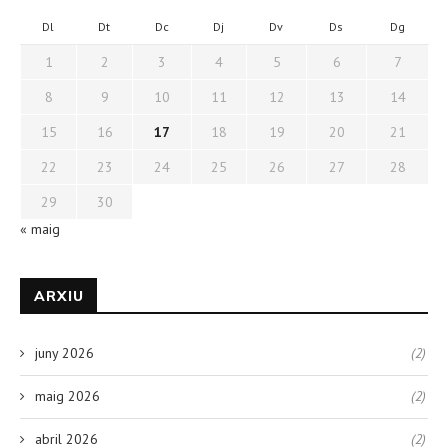
Dl
Dt
Dc
Dj
Dv
Ds
Dg
1
2
3
4
5
6
7
8
9
10
11
12
13
14
15
16
17
18
19
20
21
22
23
24
25
26
27
28
29
30
« maig
ARXIU
juny 2026
(2)
maig 2026
(2)
abril 2026
(2)