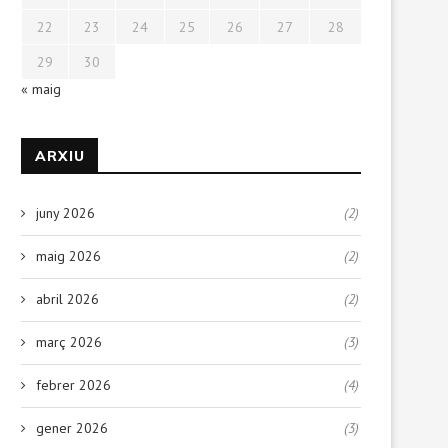
22
23
24
25
26
27
28
29
30
« maig
ARXIU
juny 2026
(2)
maig 2026
(2)
abril 2026
(2)
març 2026
(3)
febrer 2026
(4)
gener 2026
(3)