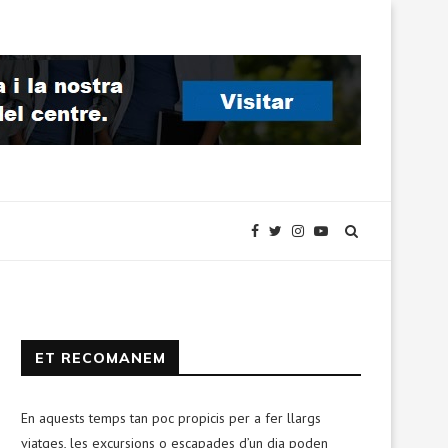
ET RECOMANEM
En aquests temps tan poc propicis per a fer llargs
viatges, les excursions o escapades d’un dia poden