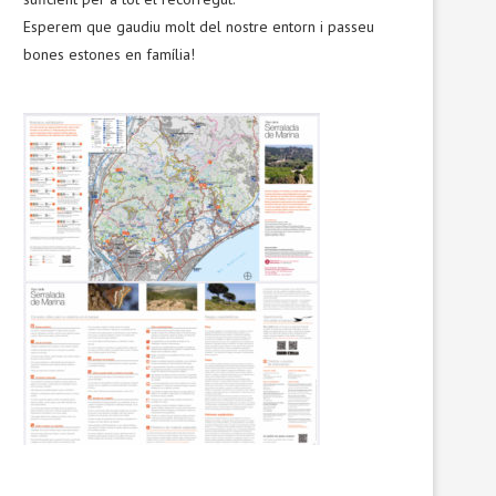
Esperem que gaudiu molt del nostre entorn i passeu
bones estones en família!