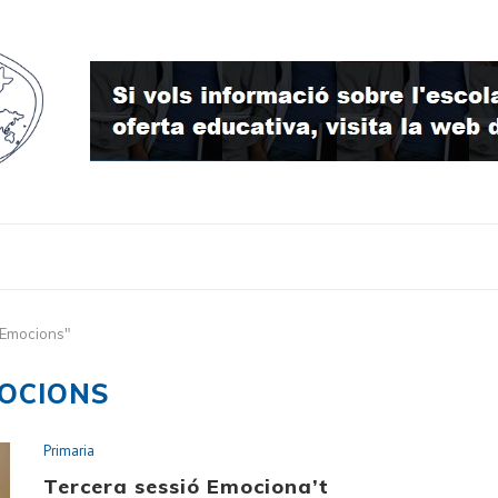
"Emocions"
OCIONS
Primaria
Tercera sessió Emociona’t