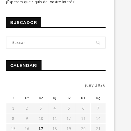
¡Esperem que siguin del vostre interès!
BUSCADOR
CALENDARI
juny 2026
Dl
Dt
Dc
Dj
Dv
Ds
Dg
1
2
3
4
5
6
7
8
9
10
11
12
13
14
15
16
17
18
19
20
21