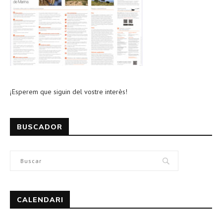
¡Esperem que siguin del vostre interès!
BUSCADOR
CALENDARI