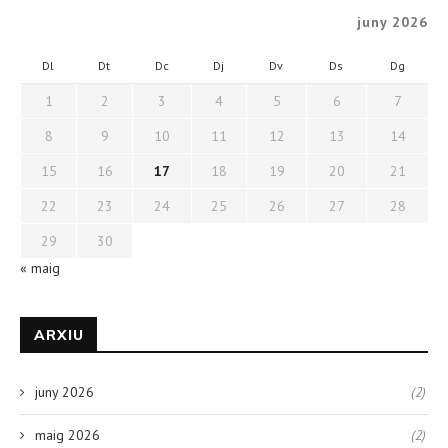
juny 2026
Dl
Dt
Dc
Dj
Dv
Ds
Dg
1
2
3
4
5
6
7
8
9
10
11
12
13
14
15
16
17
18
19
20
21
22
23
24
25
26
27
28
29
30
« maig
ARXIU
juny 2026
(2)
maig 2026
(2)