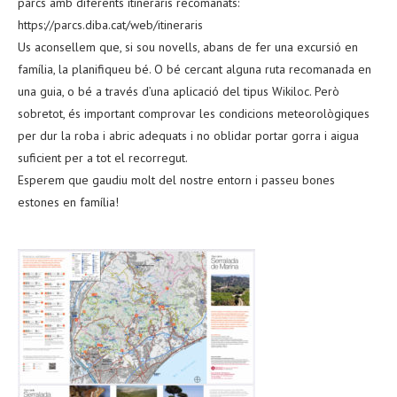
parcs amb diferents itineraris recomanats:
https://parcs.diba.cat/web/itineraris
Us aconsellem que, si sou novells, abans de fer una excursió en
família, la planifiqueu bé. O bé cercant alguna ruta recomanada en
una guia, o bé a través d’una aplicació del tipus Wikiloc. Però
sobretot, és important comprovar les condicions meteorològiques
per dur la roba i abric adequats i no oblidar portar gorra i aigua
suficient per a tot el recorregut.
Esperem que gaudiu molt del nostre entorn i passeu bones
estones en família!