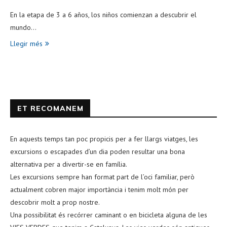
En la etapa de 3 a 6 años, los niños comienzan a descubrir el
mundo…
Llegir més
ET RECOMANEM
En aquests temps tan poc propicis per a fer llargs viatges, les
excursions o escapades d’un dia poden resultar una bona
alternativa per a divertir-se en família.
Les excursions sempre han format part de l’oci familiar, però
actualment cobren major importància i tenim molt món per
descobrir molt a prop nostre.
Una possibilitat és recórrer caminant o en bicicleta alguna de les