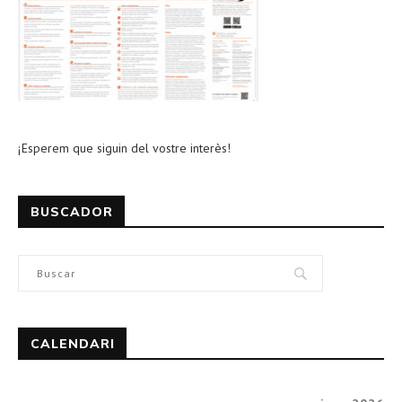
¡Esperem que siguin del vostre interès!
BUSCADOR
CALENDARI