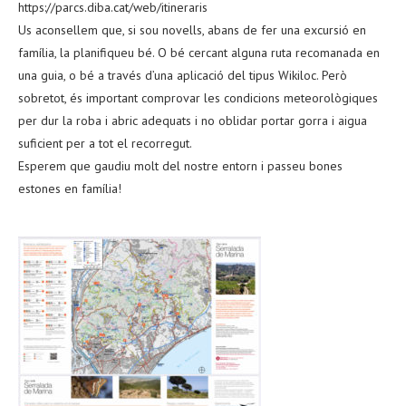
https://parcs.diba.cat/web/itineraris
Us aconsellem que, si sou novells, abans de fer una excursió en
família, la planifiqueu bé. O bé cercant alguna ruta recomanada en
una guia, o bé a través d’una aplicació del tipus Wikiloc. Però
sobretot, és important comprovar les condicions meteorològiques
per dur la roba i abric adequats i no oblidar portar gorra i aigua
suficient per a tot el recorregut.
Esperem que gaudiu molt del nostre entorn i passeu bones
estones en família!