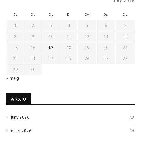
juny 2026
Dl
Dt
Dc
Dj
Dv
Ds
Dg
1
2
3
4
5
6
7
8
9
10
11
12
13
14
15
16
17
18
19
20
21
22
23
24
25
26
27
28
29
30
« maig
ARXIU
juny 2026
(2)
maig 2026
(2)