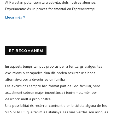
Al Parvulari potenciem la creativitat dels nostres alumnes.
Experimentar és un procés fonamental en l’aprenentatge…
Llegir més
ET RECOMANEM
En aquests temps tan poc propicis per a fer llargs viatges, les
excursions o escapades d’un dia poden resultar una bona
alternativa per a divertir-se en família.
Les excursions sempre han format part de l’oci familiar, però
actualment cobren major importància i tenim molt món per
descobrir molt a prop nostre.
Una possibilitat és recórrer caminant o en bicicleta alguna de les
VIES VERDES que tenim a Catalunya. Les vies verdes són antigues