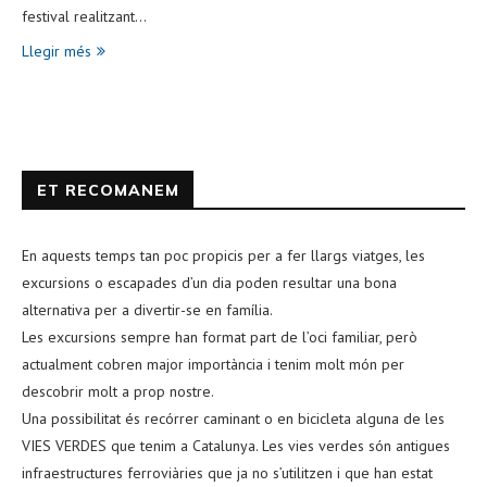
festival realitzant…
Llegir més
ET RECOMANEM
En aquests temps tan poc propicis per a fer llargs viatges, les
excursions o escapades d’un dia poden resultar una bona
alternativa per a divertir-se en família.
Les excursions sempre han format part de l’oci familiar, però
actualment cobren major importància i tenim molt món per
descobrir molt a prop nostre.
Una possibilitat és recórrer caminant o en bicicleta alguna de les
VIES VERDES que tenim a Catalunya. Les vies verdes són antigues
infraestructures ferroviàries que ja no s’utilitzen i que han estat