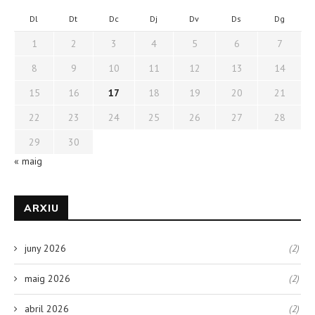
Dl
Dt
Dc
Dj
Dv
Ds
Dg
1
2
3
4
5
6
7
8
9
10
11
12
13
14
15
16
17
18
19
20
21
22
23
24
25
26
27
28
29
30
« maig
ARXIU
juny 2026
(2)
maig 2026
(2)
abril 2026
(2)