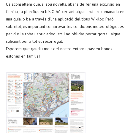
Us aconsellem que, si sou novells, abans de fer una excursió en
família, la planifiqueu bé. O bé cercant alguna ruta recomanada en
una guia, o bé a través d’una aplicació del tipus Wikiloc. Però
sobretot, és important comprovar les condicions meteorològiques
per dur la roba i abric adequats i no oblidar portar gorra i aigua
suficient per a tot el recorregut.
Esperem que gaudiu molt del nostre entorn i passeu bones
estones en família!