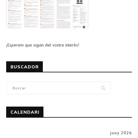
¡Esperem que siguin del vostre interès!
BUSCADOR
CALENDARI
juny 2026