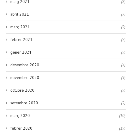
maig 2021
(8)
abril 2021
(7)
març 2021
(9)
febrer 2021
(7)
gener 2021
(9)
desembre 2020
(4)
novembre 2020
(9)
octubre 2020
(9)
setembre 2020
(2)
març 2020
(10)
febrer 2020
(19)