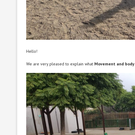
Hello!
We are very pleased to explain what
Movement and body 