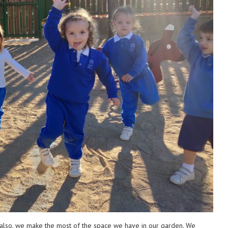
also, we make the most of the space we have in our garden. We