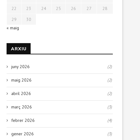
22
23
24
25
26
27
28
29
30
« maig
ARXIU
juny 2026
(2)
maig 2026
(2)
abril 2026
(2)
març 2026
(3)
febrer 2026
(4)
gener 2026
(3)