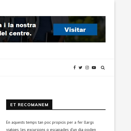
ET RECOMANEM
En aquests temps tan poc propicis per a fer llargs
viatges, les excursions o escapades d’un dia poden