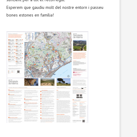
Esperem que gaudiu molt del nostre entorn i passeu
bones estones en família!