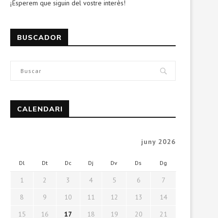
¡Esperem que siguin del vostre interès!
BUSCADOR
CALENDARI
juny 2026
Dl
Dt
Dc
Dj
Dv
Ds
Dg
1
2
3
4
5
6
7
8
9
10
11
12
13
14
15
16
17
18
19
20
21