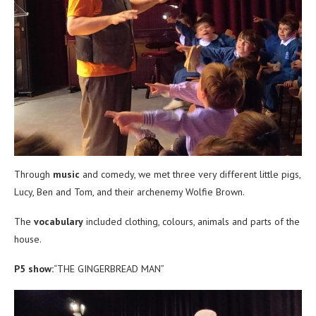
Through
music
and comedy, we met three very different little pigs,
Lucy, Ben and Tom, and their archenemy Wolfie Brown.
The
vocabulary
included clothing, colours, animals and parts of the
house.
P5 show:
“THE GINGERBREAD MAN”