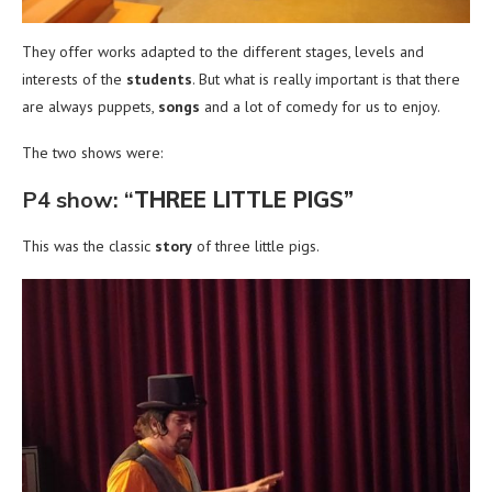
They offer works adapted to the different stages, levels and
interests of the
students
. But what is really important is that there
are always puppets,
songs
and a lot of comedy for us to enjoy.
The two shows were:
P4 show:
“
THREE LITTLE PIGS”
This was the classic
story
of three little pigs.