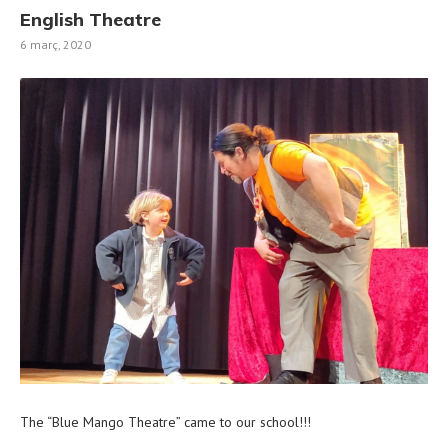
English Theatre
6 març, 2020
The “Blue Mango Theatre” came to our school!!!