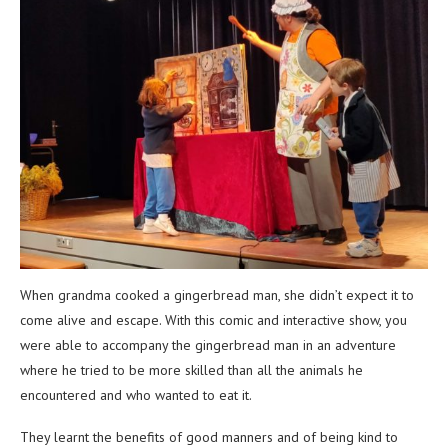
When grandma cooked a gingerbread man, she didn’t expect it to
come alive and escape. With this comic and interactive show, you
were able to accompany the gingerbread man in an adventure
where he tried to be more skilled than all the animals he
encountered and who wanted to eat it.
They learnt the benefits of good manners and of being kind to