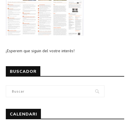
¡Esperem que siguin del vostre interès!
BUSCADOR
CALENDARI