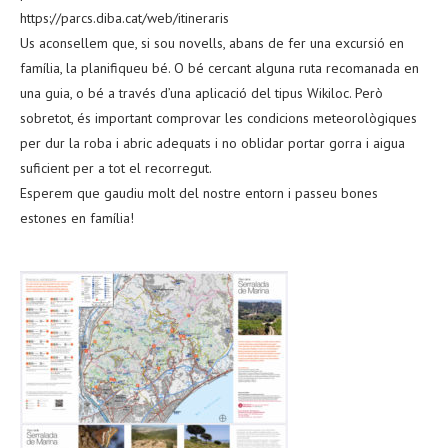
https://parcs.diba.cat/web/itineraris
Us aconsellem que, si sou novells, abans de fer una excursió en
família, la planifiqueu bé. O bé cercant alguna ruta recomanada en
una guia, o bé a través d’una aplicació del tipus Wikiloc. Però
sobretot, és important comprovar les condicions meteorològiques
per dur la roba i abric adequats i no oblidar portar gorra i aigua
suficient per a tot el recorregut.
Esperem que gaudiu molt del nostre entorn i passeu bones
estones en família!