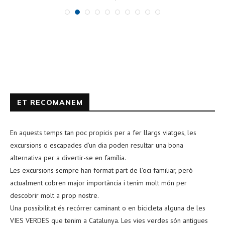
ET RECOMANEM
En aquests temps tan poc propicis per a fer llargs viatges, les
excursions o escapades d’un dia poden resultar una bona
alternativa per a divertir-se en família.
Les excursions sempre han format part de l’oci familiar, però
actualment cobren major importància i tenim molt món per
descobrir molt a prop nostre.
Una possibilitat és recórrer caminant o en bicicleta alguna de les
VIES VERDES que tenim a Catalunya. Les vies verdes són antigues