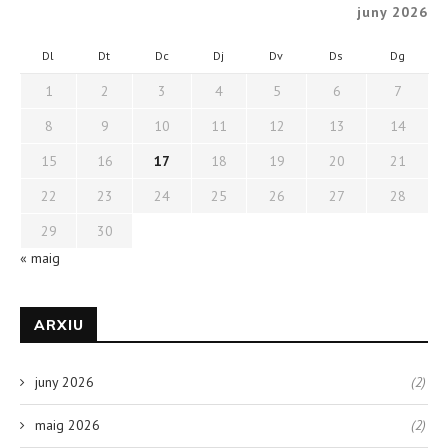
juny 2026
Dl
Dt
Dc
Dj
Dv
Ds
Dg
1
2
3
4
5
6
7
8
9
10
11
12
13
14
15
16
17
18
19
20
21
22
23
24
25
26
27
28
29
30
« maig
ARXIU
juny 2026
(2)
maig 2026
(2)