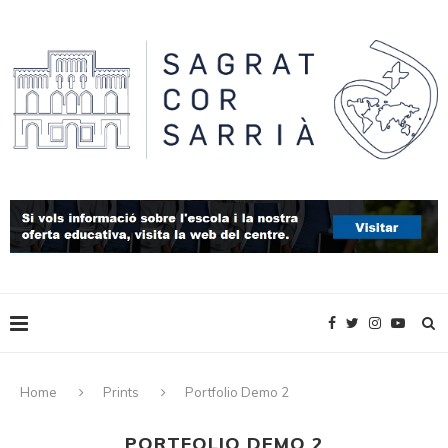
Home
Prints
Portfolio Demo 2
PORTFOLIO DEMO 2